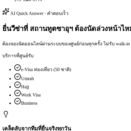
AI Quick Answer · คำตอบเร็ว
ยื่นวีซ่าที่ สถานทูตซาอุฯ ต้องนัดล่วงหน้าไ
ต้องจองนัดออนไลน์ผ่านระบบของศูนย์ก่อนทุกครั้ง ไม่รับ walk-in
บริการที่ศูนย์รับ
e-Visa ท่องเที่ยว (50 ชาติ)
Umrah
Hajj
Work Visa
Business
เคล็ดลับจากทีมที่ยื่นจริงทุกวัน