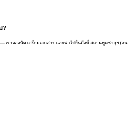
หม?
 — เราจองนัด เตรียมเอกสาร และพาไปยื่นถึงที่ สถานทูตซาอุฯ (ถนน