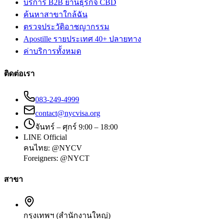
บริการ B2B ย่านธุรกิจ CBD
ค้นหาสาขาใกล้ฉัน
ตรวจประวัติอาชญากรรม
Apostille รายประเทศ 40+ ปลายทาง
ค่าบริการทั้งหมด
ติดต่อเรา
083-249-4999
contact@nycvisa.org
จันทร์ – ศุกร์ 9:00 – 18:00
LINE Official
คนไทย:
@NYCV
Foreigners:
@NYCT
สาขา
กรุงเทพฯ (สำนักงานใหญ่)