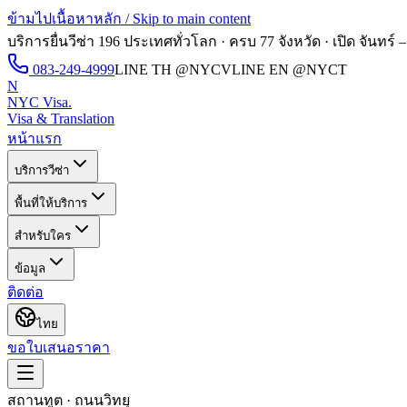
ข้ามไปเนื้อหาหลัก / Skip to main content
บริการยื่นวีซ่า 196 ประเทศทั่วโลก · ครบ 77 จังหวัด · เปิด
จันทร์ –
083-249-4999
LINE TH
@NYCV
LINE EN
@NYCT
N
NYC Visa
.
Visa & Translation
หน้าแรก
บริการวีซ่า
พื้นที่ให้บริการ
สำหรับใคร
ข้อมูล
ติดต่อ
ไทย
ขอใบเสนอราคา
สถานทูต · ถนนวิทยุ