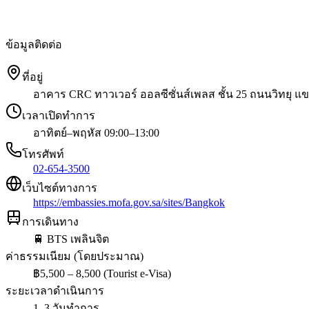
ข้อมูลติดต่อ
ที่อยู่
อาคาร CRC ทาวเวอร์ ออลซีซั่นส์เพลส ชั้น 25 ถนนวิทยุ แข
เวลาเปิดทำการ
อาทิตย์–พฤหัส 09:00–13:00
โทรศัพท์
02-654-3500
เว็บไซต์ทางการ
https://embassies.mofa.gov.sa/sites/Bangkok
การเดินทาง
🚆
BTS เพลินจิต
ค่าธรรมเนียม (โดยประมาณ)
฿
5,500 – 8,500 (Tourist e-Visa)
ระยะเวลาดำเนินการ
1–3 วันทำการ