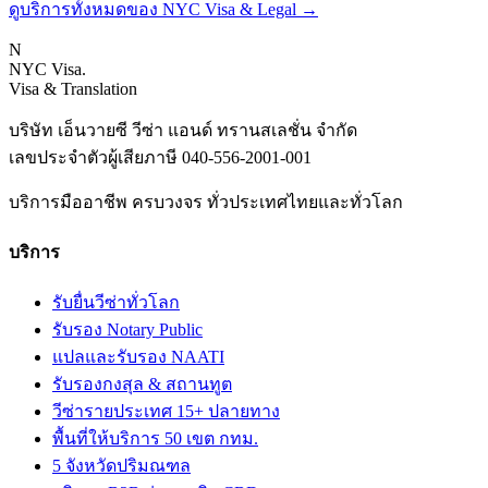
ดูบริการทั้งหมดของ NYC Visa & Legal
→
N
NYC Visa
.
Visa & Translation
บริษัท เอ็นวายซี วีซ่า แอนด์ ทรานสเลชั่น จำกัด
เลขประจำตัวผู้เสียภาษี
040-556-2001-001
บริการมืออาชีพ ครบวงจร ทั่วประเทศไทยและทั่วโลก
บริการ
รับยื่นวีซ่าทั่วโลก
รับรอง Notary Public
แปลและรับรอง NAATI
รับรองกงสุล & สถานทูต
วีซ่ารายประเทศ 15+ ปลายทาง
พื้นที่ให้บริการ 50 เขต กทม.
5 จังหวัดปริมณฑล