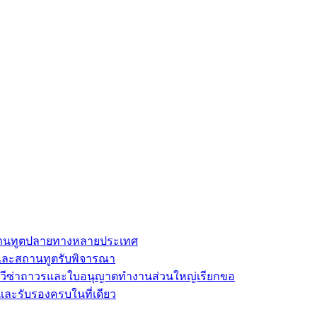
นสถานทูตปลายทางหลายประเทศ
และสถานทูตรับพิจารณา
ี่วีซ่าถาวรและใบอนุญาตทำงานส่วนใหญ่เรียกขอ
และรับรองครบในที่เดียว