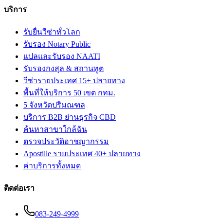
บริการ
รับยื่นวีซ่าทั่วโลก
รับรอง Notary Public
แปลและรับรอง NAATI
รับรองกงสุล & สถานทูต
วีซ่ารายประเทศ 15+ ปลายทาง
พื้นที่ให้บริการ 50 เขต กทม.
5 จังหวัดปริมณฑล
บริการ B2B ย่านธุรกิจ CBD
ค้นหาสาขาใกล้ฉัน
ตรวจประวัติอาชญากรรม
Apostille รายประเทศ 40+ ปลายทาง
ค่าบริการทั้งหมด
ติดต่อเรา
083-249-4999