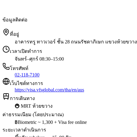
ข้อมูลติดต่อ
ที่อยู่
อาคารทรู ทาวเวอร์ ชั้น 28 ถนนรัชดาภิเษก แขวงห้วยขวาง
เวลาเปิดทำการ
จันทร์–ศุกร์ 08:30–15:00
โทรศัพท์
02-118-7100
เว็บไซต์ทางการ
https://visa.vfsglobal.com/tha/en/aus
การเดินทาง
🚇
MRT ห้วยขวาง
ค่าธรรมเนียม (โดยประมาณ)
฿
Biometric ~ 1,300 + Visa fee online
ระยะเวลาดำเนินการ