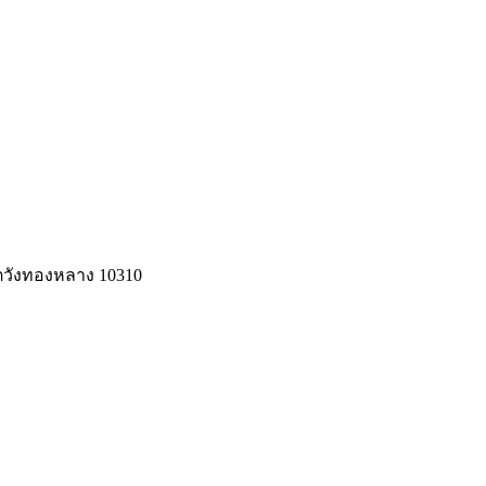
ขตวังทองหลาง 10310