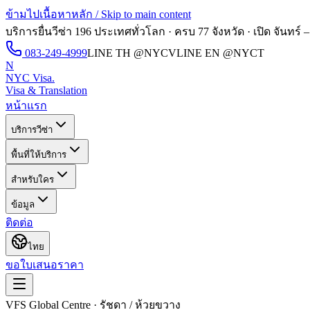
ข้ามไปเนื้อหาหลัก / Skip to main content
บริการยื่นวีซ่า 196 ประเทศทั่วโลก · ครบ 77 จังหวัด · เปิด
จันทร์ –
083-249-4999
LINE TH
@NYCV
LINE EN
@NYCT
N
NYC Visa
.
Visa & Translation
หน้าแรก
บริการวีซ่า
พื้นที่ให้บริการ
สำหรับใคร
ข้อมูล
ติดต่อ
ไทย
ขอใบเสนอราคา
VFS Global Centre · รัชดา / ห้วยขวาง