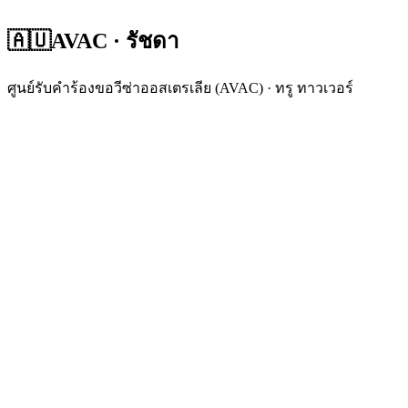
🇦🇺
AVAC · รัชดา
ศูนย์รับคำร้องขอวีซ่าออสเตรเลีย (AVAC) · ทรู ทาวเวอร์