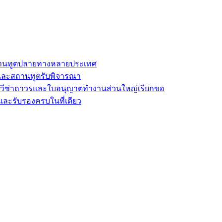
นสถานทูตปลายทางหลายประเทศ
และสถานทูตรับพิจารณา
ี่วีซ่าถาวรและใบอนุญาตทำงานส่วนใหญ่เรียกขอ
และรับรองครบในที่เดียว