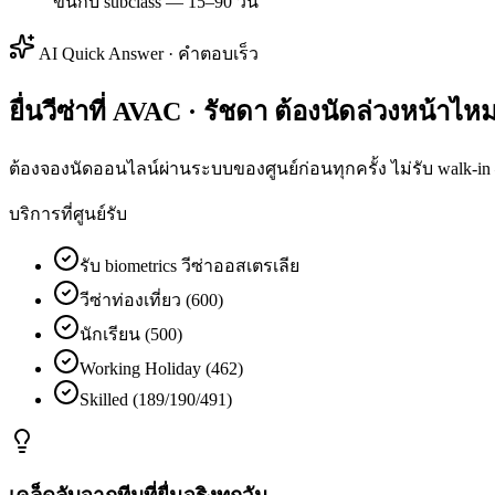
ขึ้นกับ subclass — 15–90 วัน
AI Quick Answer · คำตอบเร็ว
ยื่นวีซ่าที่ AVAC · รัชดา ต้องนัดล่วงหน้าไห
ต้องจองนัดออนไลน์ผ่านระบบของศูนย์ก่อนทุกครั้ง ไม่รับ walk-in
บริการที่ศูนย์รับ
รับ biometrics วีซ่าออสเตรเลีย
วีซ่าท่องเที่ยว (600)
นักเรียน (500)
Working Holiday (462)
Skilled (189/190/491)