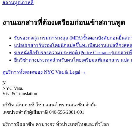
สถานทูตเกาหลี
งานเอกสารที่ต้องเตรียมก่อนเข้าสถานทูต
รับรองกงสุล กรมการกงสุล (MFA)
ขั้นตอนบังคับก่อนยื่
แปลเอกสารรับรองโดยนักแปลขึ้นทะเบียน
งานแปลที่กงสุล
ขอหนังสือรับรองความประพฤติ (Police Clearance)
เอกสารท
ยื่นวีซ่าต่างประเทศสำหรับคนไทย
เตรียมแฟ้มเอกสาร แปล 
ดูบริการทั้งหมดของ NYC Visa & Legal
→
N
NYC Visa
.
Visa & Translation
บริษัท เอ็นวายซี วีซ่า แอนด์ ทรานสเลชั่น จำกัด
เลขประจำตัวผู้เสียภาษี
040-556-2001-001
บริการมืออาชีพ ครบวงจร ทั่วประเทศไทยและทั่วโลก