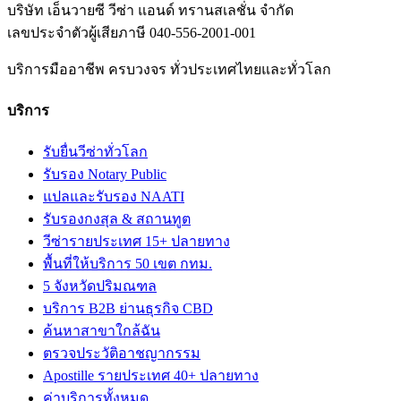
บริษัท เอ็นวายซี วีซ่า แอนด์ ทรานสเลชั่น จำกัด
เลขประจำตัวผู้เสียภาษี
040-556-2001-001
บริการมืออาชีพ ครบวงจร ทั่วประเทศไทยและทั่วโลก
บริการ
รับยื่นวีซ่าทั่วโลก
รับรอง Notary Public
แปลและรับรอง NAATI
รับรองกงสุล & สถานทูต
วีซ่ารายประเทศ 15+ ปลายทาง
พื้นที่ให้บริการ 50 เขต กทม.
5 จังหวัดปริมณฑล
บริการ B2B ย่านธุรกิจ CBD
ค้นหาสาขาใกล้ฉัน
ตรวจประวัติอาชญากรรม
Apostille รายประเทศ 40+ ปลายทาง
ค่าบริการทั้งหมด