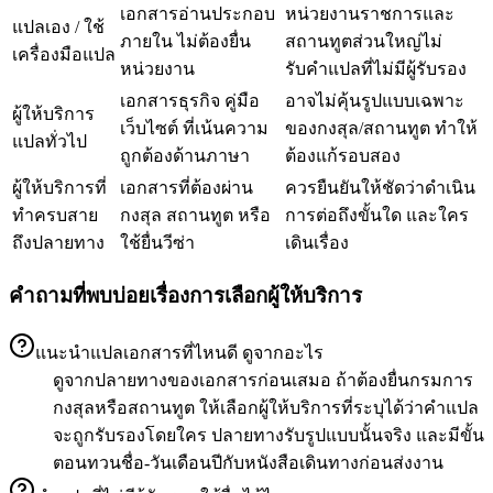
เอกสารอ่านประกอบ
หน่วยงานราชการและ
แปลเอง / ใช้
ภายใน ไม่ต้องยื่น
สถานทูตส่วนใหญ่ไม่
เครื่องมือแปล
หน่วยงาน
รับคำแปลที่ไม่มีผู้รับรอง
เอกสารธุรกิจ คู่มือ
อาจไม่คุ้นรูปแบบเฉพาะ
ผู้ให้บริการ
เว็บไซต์ ที่เน้นความ
ของกงสุล/สถานทูต ทำให้
แปลทั่วไป
ถูกต้องด้านภาษา
ต้องแก้รอบสอง
ผู้ให้บริการที่
เอกสารที่ต้องผ่าน
ควรยืนยันให้ชัดว่าดำเนิน
ทำครบสาย
กงสุล สถานทูต หรือ
การต่อถึงขั้นใด และใคร
ถึงปลายทาง
ใช้ยื่นวีซ่า
เดินเรื่อง
คำถามที่พบบ่อยเรื่องการเลือกผู้ให้บริการ
แนะนำแปลเอกสารที่ไหนดี ดูจากอะไร
ดูจากปลายทางของเอกสารก่อนเสมอ ถ้าต้องยื่นกรมการ
กงสุลหรือสถานทูต ให้เลือกผู้ให้บริการที่ระบุได้ว่าคำแปล
จะถูกรับรองโดยใคร ปลายทางรับรูปแบบนั้นจริง และมีขั้น
ตอนทวนชื่อ-วันเดือนปีกับหนังสือเดินทางก่อนส่งงาน