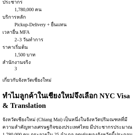
ประชากร
1,780,000 คน
บริการหลัก
Pickup-Delivery + ยื่นแทน
เวลายื่น MFA
2–3 วันทำการ
ราคาเริ่มต้น
1,500 บาท
สำนักงานจริง
3
เกี่ยวกับจังหวัด
เชียงใหม่
ทำไมลูกค้าใน
เชียงใหม่
จึงเลือก
NYC Visa
& Translation
จังหวัด
เชียงใหม่
(
Chiang Mai
) เป็นหนึ่งในจังหวัดปริมณฑลที่มี
ความสำคัญทางเศรษฐกิจของประเทศไทย มีประชากรประมาณ
1,780
,000 คน กระจายใน
25
อำเภอ จุดเด่นของจังหวัดนี้ประกอบ