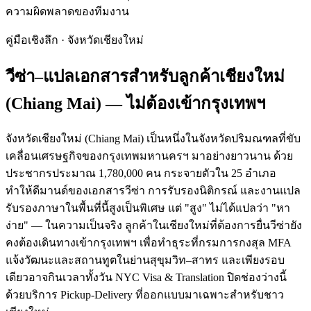
ความผิดพลาดของทีมงาน
คู่มือเชิงลึก · จังหวัด
เชียงใหม่
วีซ่า–แปลเอกสารสำหรับลูกค้า
เชียงใหม่
(
Chiang Mai
) — ไม่ต้องเข้ากรุงเทพฯ
จังหวัดเชียงใหม่ (Chiang Mai) เป็นหนึ่งในจังหวัดปริมณฑลที่ขับ
เคลื่อนเศรษฐกิจของกรุงเทพมหานครฯ มาอย่างยาวนาน ด้วย
ประชากรประมาณ 1,780,000 คน กระจายตัวใน 25 อำเภอ
ทำให้ดีมานด์ของเอกสารวีซ่า การรับรองนิติกรณ์ และงานแปล
รับรองภาษาในพื้นที่นี้สูงเป็นพิเศษ แต่ "สูง" ไม่ได้แปลว่า "หา
ง่าย" — ในความเป็นจริง ลูกค้าในเชียงใหม่ที่ต้องการยื่นวีซ่ายัง
คงต้องเดินทางเข้ากรุงเทพฯ เพื่อทำธุระที่กรมการกงสุล MFA
แจ้งวัฒนะและสถานทูตในย่านสุขุมวิท–สาทร และเพียงรอบ
เดียวอาจกินเวลาทั้งวัน NYC Visa & Translation ปิดช่องว่างนี้
ด้วยบริการ Pickup-Delivery ที่ออกแบบมาเฉพาะสำหรับชาว