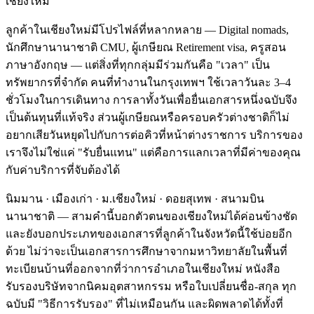
เชียงใหม่
ลูกค้าในเชียงใหม่มีโปรไฟล์ที่หลากหลาย — Digital nomads,
นักศึกษานานาชาติ CMU, ผู้เกษียณ Retirement visa, ครูสอน
ภาษาอังกฤษ — แต่สิ่งที่ทุกกลุ่มมีร่วมกันคือ "เวลา" เป็น
ทรัพยากรที่จำกัด คนที่ทำงานในกรุงเทพฯ ใช้เวลาวันละ 3–4
ชั่วโมงในการเดินทาง การลาทั้งวันเพื่อยื่นเอกสารหนึ่งฉบับจึง
เป็นต้นทุนที่แท้จริง ส่วนผู้เกษียณหรือครอบครัวต่างชาติก็ไม่
อยากเสียวันหยุดไปกับการต่อคิวที่หน้าต่างราชการ บริการของ
เราจึงไม่ใช่แค่ "รับยื่นแทน" แต่คือการแลกเวลาที่มีค่าของคุณ
กับค่าบริการที่จับต้องได้
นิมมาน · เมืองเก่า · ม.เชียงใหม่ · ดอยสุเทพ · สนามบิน
นานาชาติ — สามคำนี้บอกตัวตนของเชียงใหม่ได้ค่อนข้างชัด
และยังบอกประเภทของเอกสารที่ลูกค้าในจังหวัดนี้ใช้บ่อยอีก
ด้วย ไม่ว่าจะเป็นเอกสารการศึกษาจากมหาวิทยาลัยในพื้นที่
ทะเบียนบ้านที่ออกจากที่ว่าการอำเภอในเชียงใหม่ หนังสือ
รับรองบริษัทจากนิคมอุตสาหกรรม หรือใบเปลี่ยนชื่อ-สกุล ทุก
ฉบับมี "วิธีการรับรอง" ที่ไม่เหมือนกัน และผิดพลาดได้ทั้งที่