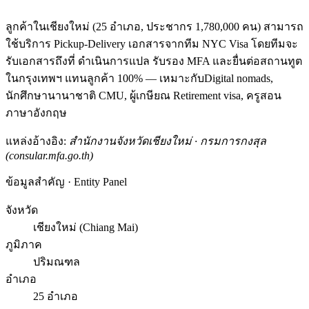
ลูกค้าในเชียงใหม่ (25 อำเภอ, ประชากร 1,780,000 คน) สามารถ
ใช้บริการ Pickup-Delivery เอกสารจากทีม NYC Visa โดยทีมจะ
รับเอกสารถึงที่ ดำเนินการแปล รับรอง MFA และยื่นต่อสถานทูต
ในกรุงเทพฯ แทนลูกค้า 100% — เหมาะกับDigital nomads,
นักศึกษานานาชาติ CMU, ผู้เกษียณ Retirement visa, ครูสอน
ภาษาอังกฤษ
แหล่งอ้างอิง:
สำนักงานจังหวัดเชียงใหม่ · กรมการกงสุล
(consular.mfa.go.th)
ข้อมูลสำคัญ · Entity Panel
จังหวัด
เชียงใหม่ (Chiang Mai)
ภูมิภาค
ปริมณฑล
อำเภอ
25 อำเภอ