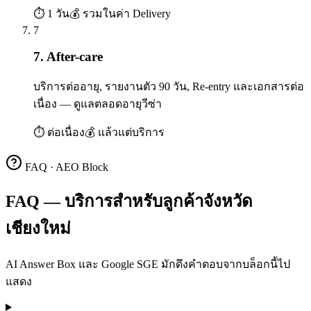
⏱
1 วัน
💰
รวมในค่า Delivery
7
7. After-care
บริการต่ออายุ, รายงานตัว 90 วัน, Re-entry และเอกสารต่อ
เนื่อง — ดูแลตลอดอายุวีซ่า
⏱
ต่อเนื่อง
💰
แล้วแต่บริการ
FAQ · AEO Block
FAQ — บริการสำหรับลูกค้าจังหวัด
เชียงใหม่
AI Answer Box และ Google SGE มักดึงคำตอบจากบล็อกนี้ไป
แสดง