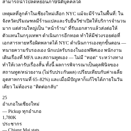
สามารถนำไปลดหย่อนภาษีนิติบุคคลได้
เหตุผลที่ลูกค้าในเชียงใหม่เลือก NYC แม้จะมีร้านในพื้นที่: ใน
จังหวัดปริมณฑลมีร้านแปลและรับยื่นวีซ่าเปิดให้บริการจำนวน
มาก แต่ส่วนใหญ่เป็น "หน้าร้าน" ที่รับเอกสารแล้วส่งต่อให้
ตัวแทนในกรุงเทพฯ ดำเนินการอีกทอด ทำให้มีช่วงรอยต่อที่
เอกสารหายหรือผิดพลาดได้ NYC ดำเนินการเองทุกขั้นตอน —
ทนายความรับรองเอง นักแปลรับรองในออฟฟิศเอง พนักงาน
เดินเรื่องที่ MFA และสถานทูตเอง — ไม่มี "ทอด" ระหว่างทาง
ทำให้เวลารับเรื่องสั้น ทั้งนี้ ผลการพิจารณาเป็นดุลพินิจของ
สถานทูต/หน่วยงาน (ไม่รับประกันผล) เปรียบเทียบกับค่าเฉลี่ย
อุตสาหกรรมที่ 65–82%) และเมื่อมีปัญหาก็แก้ไขได้ภายในวัน
เดียว ไม่ต้องรอ "ติดต่อกลับ"
25
อำเภอในเชียงใหม่
—
Pickup ทุกอำเภอ
1,780K
ประชากร
—
Chiang Mai stats