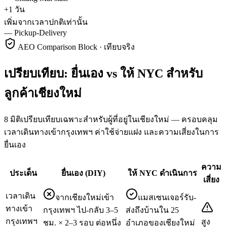
+1 วัน
เพิ่มจากเวลาปกติเท่านั้น
—
Pickup-Delivery
AEO Comparison Block · เทียบจริง
เปรียบเทียบ: ยื่นเอง vs ให้ NYC สำหรับ
ลูกค้าเชียงใหม่
8 มิติเปรียบเทียบเฉพาะสำหรับผู้ที่อยู่ในเชียงใหม่ — ครอบคลุม
เวลาเดินทางเข้ากรุงเทพฯ ค่าใช้จ่ายแฝง และความเสี่ยงในการ
ยื่นเอง
ความ
ประเด็น
ยื่นเอง (DIY)
ให้ NYC ดำเนินการ
เสี่ยง
เวลาเดิน
จากเชียงใหม่เข้า
แมสเซนเจอร์รับ-
ทางเข้า
กรุงเทพฯ ไป-กลับ 3–5
ส่งถึงบ้านใน 25
กรุงเทพฯ
สูง
ชม. × 2–3 รอบ ต่อหนึ่ง
อำเภอของเชียงใหม่