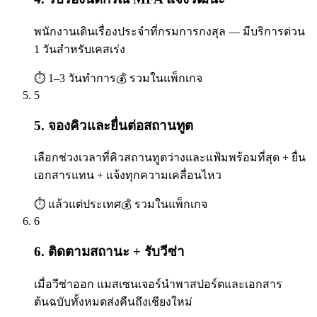
พนักงานเดินเรื่องประจำที่กรมการกงสุล — มีบริการด่วน
1 วันสำหรับเคสเร่ง
⏱
1–3 วันทำการ
💰
รวมในแพ็กเกจ
5
5. จองคิวและยื่นต่อสถานทูต
เลือกช่วงเวลาที่คิวสถานทูตว่างและแฟ้มพร้อมที่สุด + ยื่น
เอกสารแทน + แจ้งทุกความเคลื่อนไหว
⏱
แล้วแต่ประเทศ
💰
รวมในแพ็กเกจ
6
6. ติดตามสถานะ + รับวีซ่า
เมื่อวีซ่าออก แมสเซนเจอร์นำพาสปอร์ตและเอกสาร
ต้นฉบับทั้งหมดส่งคืนถึงเชียงใหม่