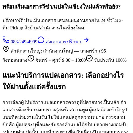
พร้อมเริ่มเอกสารวีซ่า/แปลใน
เชียงใหม่
แล้วหรือยัง?
ปรึกษาฟรี ประเมินเอกสาร เสนอแผนงานภายใน 24 ชั่วโมง ·
ทีม Pickup ถึงบ้าน/สำนักงานใน
เชียงใหม่
083-249-4999
ส่งเอกสารปรึกษา
สำนักงานใหญ่:
สำนักงานใหญ่ — ลาดพร้าว 95
วังทองหลาง
จันทร์ – ศุกร์ 9:00 – 18:00
รับประกัน 100%
แนะนำบริการแปลเอกสาร: เลือกอย่างไร
ให้ผ่านตั้งแต่ครั้งแรก
การเลือกผู้ให้บริการแปลเอกสารควรดูที่ปลายทางเป็นหลัก ถ้า
เอกสารต้องยื่นกรมการกงสุลหรือสถานทูต ผู้แปลต้องเข้าใจรูป
แบบที่หน่วยงานนั้นรับ ไม่ใช่แค่แปลถูกความหมาย ตรวจสาม
ข้อคือ ผู้แปลระบุชื่อและรับรองคำแปลได้จริง ปลายทางยอมรับ
รูปแบบคำแปลนั้น และมีการทวนชื่อ วันเดือนปี เลขเอกสารตรง