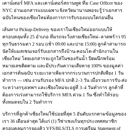
เคาน์เตอร์ MFA และเคาน์เตอร์สถานทูต ทีม Case Officer ของ
NYC อ่านเอกสารแบบเฉพาะจังหวัดมานานพอจะรู้ว่าเอกสาร
ฉบับไหนของเชียงใหม่ต้องการการรับรองแบบใดก่อนยื่น
เส้นทาง Pickup-Delivery ของเราในเชียงใหม่ออกแบบให้
ครอบคลุมทั้ง 25 อำเภอ ทีมรถจะวิ่งสายเชียงใหม่–ลาดพร้าว 95
ทุกวันธรรมดา 2 รอบ (เช้า 09:00 และบ่าย 15:00) ลูกค้าสามารถ
นัดให้แมสเซนเจอร์รับเอกสารถึงบ้าน-คอนโด-สำนักงานใน
เชียงใหม่ โดยเอกสารจะถูกใส่ในซองกันน้ำ ปิดผนึกพร้อม
หมายเลขติดตาม และมีประกันความเสียหาย 100% ของมูลค่า
เอกสารต้นฉบับ ระยะเวลาเพิ่มจากกระบวนการปกติเพียง 1 วัน
ทำการ — เช่น งานรับรอง MFA ปกติ 2–3 วัน เมื่อรวมการรับ-ส่ง
ระหว่างกรุงเทพฯ และเชียงใหม่จะอยู่ที่ 3–4 วันทำการ ลูกค้าที่
ต้องการเร่งสามารถใช้บริการ MFA ด่วน 1 วัน ซึ่งทำให้รอบ
ทั้งหมดจบใน 2 วันทำการ
บริการที่ลูกค้าเชียงใหม่ใช้บ่อยที่สุด 5 อันดับแรกตามข้อมูลของ
เรา 36 เดือนล่าสุด ได้แก่ (1) วีซ่าเชงเก้นทุกประเทศสมาชิก
ครอบคลุมการจองคิว VFS/BLS/TLS การเตรียม Statement of