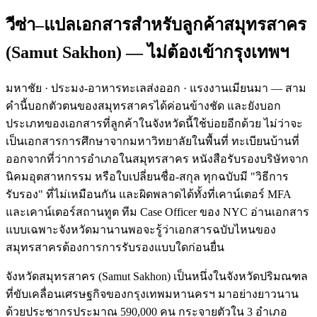
วีซ่า–แปลเอกสารสำหรับลูกค้า
สมุทรสาคร
(
Samut Sakhon
) — ไม่ต้องเข้ากรุงเทพฯ
มหาชัย · ประมง-อาหารทะเลส่งออก · แรงงานเมียนมา — สาม
คำนี้บอกตัวตนของสมุทรสาครได้ค่อนข้างชัด และยังบอก
ประเภทของเอกสารที่ลูกค้าในจังหวัดนี้ใช้บ่อยอีกด้วย ไม่ว่าจะ
เป็นเอกสารการศึกษาจากมหาวิทยาลัยในพื้นที่ ทะเบียนบ้านที่
ออกจากที่ว่าการอำเภอในสมุทรสาคร หนังสือรับรองบริษัทจาก
นิคมอุตสาหกรรม หรือใบเปลี่ยนชื่อ-สกุล ทุกฉบับมี "วิธีการ
รับรอง" ที่ไม่เหมือนกัน และผิดพลาดได้ทั้งที่เคาน์เตอร์ MFA
และเคาน์เตอร์สถานทูต ทีม Case Officer ของ NYC อ่านเอกสาร
แบบเฉพาะจังหวัดมานานพอจะรู้ว่าเอกสารฉบับไหนของ
สมุทรสาครต้องการการรับรองแบบใดก่อนยื่น
จังหวัดสมุทรสาคร (Samut Sakhon) เป็นหนึ่งในจังหวัดปริมณฑล
ที่ขับเคลื่อนเศรษฐกิจของกรุงเทพมหานครฯ มาอย่างยาวนาน
ด้วยประชากรประมาณ 590,000 คน กระจายตัวใน 3 อำเภอ