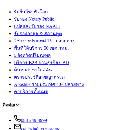
รับยื่นวีซ่าทั่วโลก
รับรอง Notary Public
แปลและรับรอง NAATI
รับรองกงสุล & สถานทูต
วีซ่ารายประเทศ 15+ ปลายทาง
พื้นที่ให้บริการ 50 เขต กทม.
5 จังหวัดปริมณฑล
บริการ B2B ย่านธุรกิจ CBD
ค้นหาสาขาใกล้ฉัน
ตรวจประวัติอาชญากรรม
Apostille รายประเทศ 40+ ปลายทาง
ค่าบริการทั้งหมด
ติดต่อเรา
083-249-4999
contact@nycvisa.org