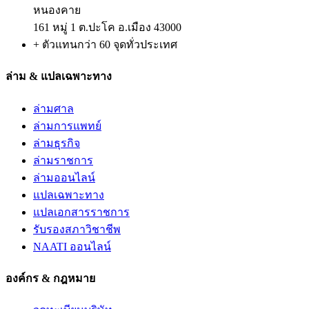
หนองคาย
161 หมู่ 1 ต.ปะโค อ.เมือง 43000
+ ตัวแทนกว่า 60 จุดทั่วประเทศ
ล่าม & แปลเฉพาะทาง
ล่ามศาล
ล่ามการแพทย์
ล่ามธุรกิจ
ล่ามราชการ
ล่ามออนไลน์
แปลเฉพาะทาง
แปลเอกสารราชการ
รับรองสภาวิชาชีพ
NAATI ออนไลน์
องค์กร & กฎหมาย