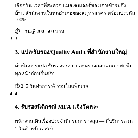
เลือกวัน-เวลาที่สะดวก แมสเซนเจอร์ของเราเข้ารับถึง
บ้าน-สำนักงานในทุกอำเภอของสมุทรสาคร พร้อมประกัน
100%
⏱
1 วัน
💰
200–500 บาท
3
3. แปล/รับรอง/Quality Audit ที่สำนักงานใหญ่
ดำเนินการแปล รับรองทนาย และตรวจสอบคุณภาพแฟ้ม
ทุกหน้าก่อนยื่นจริง
⏱
2–5 วันทำการ
💰
รวมในแพ็กเกจ
4
4. รับรองนิติกรณ์ MFA แจ้งวัฒนะ
พนักงานเดินเรื่องประจำที่กรมการกงสุล — มีบริการด่วน
1 วันสำหรับเคสเร่ง