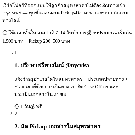
เวิร์กโฟลว์ที่ออกแบบให้ลูกค้าสมุทรสาครไม่ต้องเดินทางเข้า
กรุงเทพฯ — ทุกขั้นตอนผ่าน Pickup-Delivery และระบบติดตาม
ทางไลน์
⏱ ใช้เวลาทั้งสิ้น
เคสปกติ 7–14 วันทำการ
💰 งบประมาณ
เริ่มต้น
1,500 บาท + Pickup 200–500 บาท
1
1. ปรึกษาฟรีทางไลน์ @nycvisa
แจ้งว่าอยู่อำเภอใดในสมุทรสาคร + ประเทศปลายทาง +
ช่วงเวลาที่ต้องการเดินทาง เราจัด Case Officer และ
ประเมินเอกสารใน 24 ชม.
⏱
1 วัน
💰
ฟรี
2
2. นัด Pickup เอกสารในสมุทรสาคร