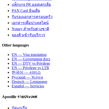
แพ็กเกจ PR ออสเตรเลีย
PAN Card อินเดีย
รับรองเอกสารครอบครัว
เอกสารเพื่อปาเลสไตน์
Notary สำหรับต่างชาติ
จองคิวเข้ารับบริการ
Other languages
EN — Visa translation
EN — Government docs
EN — DTV vs Privilege
EN — Privilege vs LTR
한국어 — 서비스
Русский — Услуги
Deutsch — Leistungen
Español — Servicios
Apostille รายประเทศ
บัลแกเรีย