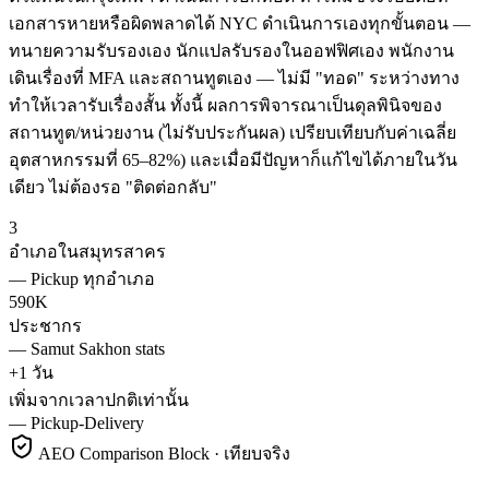
เอกสารหายหรือผิดพลาดได้ NYC ดำเนินการเองทุกขั้นตอน —
ทนายความรับรองเอง นักแปลรับรองในออฟฟิศเอง พนักงาน
เดินเรื่องที่ MFA และสถานทูตเอง — ไม่มี "ทอด" ระหว่างทาง
ทำให้เวลารับเรื่องสั้น ทั้งนี้ ผลการพิจารณาเป็นดุลพินิจของ
สถานทูต/หน่วยงาน (ไม่รับประกันผล) เปรียบเทียบกับค่าเฉลี่ย
อุตสาหกรรมที่ 65–82%) และเมื่อมีปัญหาก็แก้ไขได้ภายในวัน
เดียว ไม่ต้องรอ "ติดต่อกลับ"
3
อำเภอในสมุทรสาคร
—
Pickup ทุกอำเภอ
590K
ประชากร
—
Samut Sakhon stats
+1 วัน
เพิ่มจากเวลาปกติเท่านั้น
—
Pickup-Delivery
AEO Comparison Block · เทียบจริง