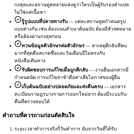
กงสุลและสถานทูตหลายแห่งดูว่าใครเป็นผู้รับรองคำแปล
ไม่ใช่แค่เนื้อหา
รู้รูปแบบที่ปลายทางรับ
—
แต่ละสถานทูตกำหนดรูป
แบบต่างกัน เช่น ต้องแนบสำเนาต้นฉบับ ต้องมีหัวจดหมาย
หรือต้องผ่านกงสุลก่อน
ทวนข้อมูลตัวอักษรต่อตัวอักษร
—
สาเหตุตีกลับที่พบ
มากที่สุดคือสะกดชื่อและวันเดือนปีไม่ตรงกับ
หนังสือเดินทาง
รับผิดชอบการแก้ไขเมื่อถูกตีกลับ
—
งานยื่นเอกสารมี
กำหนดนัด การแก้ไขล่าช้าคือค่าเสียโอกาสของผู้ยื่น
เก็บต้นฉบับอย่างปลอดภัยและส่งคืนครบ
—
เอกสาร
ทะเบียนราษฎรบางรายการออกใหม่ยาก ต้องมีระบบรับ-
คืนที่ตรวจสอบได้
คำถามที่ควรถามก่อนตัดสินใจ
ระยะเวลาทำการจริงกี่วันทำการ นับจากวันที่ได้รับ