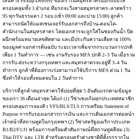
เส้นทาง Pickup-Delivery ของเราในสมุทรสาครออกแบบให้
ครอบคลุมทั้ง 3 อำเภอ ทีมรถจะวิ่งสายสมุทรสาคร–ลาดพร้าว
95 ทุกวันธรรมดา 2 รอบ (เช้า 09:00 และบ่าย 15:00) ลูกค้า
สามารถนัดให้แมสเซนเจอร์รับเอกสารถึงบ้าน-คอนโด-
สำนักงานในสมุทรสาคร โดยเอกสารจะถูกใส่ในซองกันน้ำ ปิด
ผนึกพร้อมหมายเลขติดตาม และมีประกันความเสียหาย 100%
ของมูลค่าเอกสารต้นฉบับ ระยะเวลาเพิ่มจากกระบวนการปกติ
เพียง 1 วันทำการ — เช่น งานรับรอง MFA ปกติ 2–3 วัน เมื่อรวม
การรับ-ส่งระหว่างกรุงเทพฯ และสมุทรสาครจะอยู่ที่ 3–4 วัน
ทำการ ลูกค้าที่ต้องการเร่งสามารถใช้บริการ MFA ด่วน 1 วัน
ซึ่งทำให้รอบทั้งหมดจบใน 2 วันทำการ
บริการที่ลูกค้าสมุทรสาครใช้บ่อยที่สุด 5 อันดับแรกตามข้อมูล
ของเรา 36 เดือนล่าสุด ได้แก่ (1) วีซ่าเชงเก้นทุกประเทศสมาชิก
ครอบคลุมการจองคิว VFS/BLS/TLS การเตรียม Statement of
Purpose การรับรองเอกสารการเงิน และการเดินเอกสารต่อหน้า
เจ้าหน้าที่สถานทูตในกรุงเทพฯ (2) วีซ่าสหรัฐอเมริกาประเภท
B1/B2/F1/J1 พร้อมการเตรียมตัวสัมภาษณ์ที่สถานทูตสีลม (3)
Thai DTV และ LTR สำหรับครอบครัวต่างชาติที่ตั้งรกรากใน