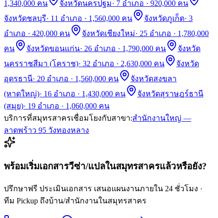
1,340,000 คน
จังหวัดนครปฐม
·
7 อำเภอ · 920,000 คน
จังหวัดชลบุรี
·
11 อำเภอ · 1,560,000 คน
จังหวัดภูเก็ต
·
3
อำเภอ · 420,000 คน
จังหวัดเชียงใหม่
·
25 อำเภอ · 1,780,000
คน
จังหวัดขอนแก่น
·
26 อำเภอ · 1,790,000 คน
จังหวัด
นครราชสีมา (โคราช)
·
32 อำเภอ · 2,630,000 คน
จังหวัด
อุดรธานี
·
20 อำเภอ · 1,560,000 คน
จังหวัดสงขลา
(หาดใหญ่)
·
16 อำเภอ · 1,430,000 คน
จังหวัดสุราษฎร์ธานี
(สมุย)
·
19 อำเภอ · 1,060,000 คน
บริการที่
สมุทรสาคร
เชื่อมโยงกับสาขา:
สำนักงานใหญ่ —
ลาดพร้าว 95 วังทองหลาง
พร้อมเริ่มเอกสารวีซ่า/แปลใน
สมุทรสาคร
แล้วหรือยัง?
ปรึกษาฟรี ประเมินเอกสาร เสนอแผนงานภายใน 24 ชั่วโมง ·
ทีม Pickup ถึงบ้าน/สำนักงานใน
สมุทรสาคร