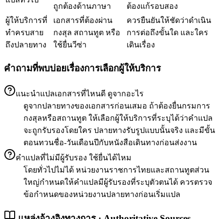
ถูกต้องด้านภาษา
ต้องแก้รอบสอง
ผู้ให้บริการที่
เอกสารที่ต้องผ่าน
ควรยืนยันให้ชัดว่าดำเนิน
ทำครบสาย
กงสุล สถานทูต หรือ
การต่อถึงขั้นใด และใคร
ถึงปลายทาง
ใช้ยื่นวีซ่า
เดินเรื่อง
คำถามที่พบบ่อยเรื่องการเลือกผู้ให้บริการ
แนะนำแปลเอกสารที่ไหนดี ดูจากอะไร
ดูจากปลายทางของเอกสารก่อนเสมอ ถ้าต้องยื่นกรมการ
กงสุลหรือสถานทูต ให้เลือกผู้ให้บริการที่ระบุได้ว่าคำแปล
จะถูกรับรองโดยใคร ปลายทางรับรูปแบบนั้นจริง และมีขั้น
ตอนทวนชื่อ-วันเดือนปีกับหนังสือเดินทางก่อนส่งงาน
คำแปลที่ไม่มีผู้รับรอง ใช้ยื่นได้ไหม
โดยทั่วไปไม่ได้ หน่วยงานราชการไทยและสถานทูตส่วน
ใหญ่กำหนดให้คำแปลมีผู้รับรองที่ระบุตัวตนได้ ควรตรวจ
ข้อกำหนดของหน่วยงานปลายทางก่อนเริ่มแปล
แหล่งอ้างอิงทางการ · Authoritative Sources