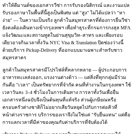
ทำให้ดีมานด์ของเอกสารวีซ่า การรับรองนิติกรณ์ และงานแปล
รับรองภาษาในพื้นที่นี้สูงเป็นพิเศษ แต่ "สูง" ไม่ได้แปลว่า "หา
ง่าย" — ในความเป็นจริง ลูกค้าในสมุทรสาครที่ต้องการยื่นวีซ่า
ยังคงต้องเดินทางเข้ากรุงเทพฯ เพื่อทำธุระที่กรมการกงสุล MFA
แจ้งวัฒนะและสถานทูตในย่านสุขุมวิท–สาทร และเพียงรอบ
เดียวอาจกินเวลาทั้งวัน NYC Visa & Translation ปิดช่องว่างนี้
ด้วยบริการ Pickup-Delivery ที่ออกแบบมาเฉพาะสำหรับชาว
สมุทรสาคร
ลูกค้าในสมุทรสาครมีโปรไฟล์ที่หลากหลาย — ผู้ประกอบการ
อาหารทะเลส่งออก, แรงงานต่างด้าว — แต่สิ่งที่ทุกกลุ่มมีร่วม
กันคือ "เวลา" เป็นทรัพยากรที่จำกัด คนที่ทำงานในกรุงเทพฯ ใช้
เวลาวันละ 3–4 ชั่วโมงในการเดินทาง การลาทั้งวันเพื่อยื่น
เอกสารหนึ่งฉบับจึงเป็นต้นทุนที่แท้จริง ส่วนผู้เกษียณหรือ
ครอบครัวต่างชาติก็ไม่อยากเสียวันหยุดไปกับการต่อคิวที่
หน้าต่างราชการ บริการของเราจึงไม่ใช่แค่ "รับยื่นแทน" แต่คือ
การแลกเวลาที่มีค่าของคุณกับค่าบริการที่จับต้องได้