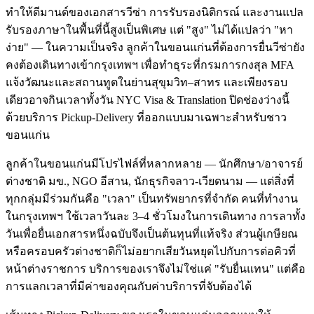
ทำให้ดีมานด์ของเอกสารวีซ่า การรับรองนิติกรณ์ และงานแปล
รับรองภาษาในพื้นที่นี้สูงเป็นพิเศษ แต่ "สูง" ไม่ได้แปลว่า "หา
ง่าย" — ในความเป็นจริง ลูกค้าในขอนแก่นที่ต้องการยื่นวีซ่ายัง
คงต้องเดินทางเข้ากรุงเทพฯ เพื่อทำธุระที่กรมการกงสุล MFA
แจ้งวัฒนะและสถานทูตในย่านสุขุมวิท–สาทร และเพียงรอบ
เดียวอาจกินเวลาทั้งวัน NYC Visa & Translation ปิดช่องว่างนี้
ด้วยบริการ Pickup-Delivery ที่ออกแบบมาเฉพาะสำหรับชาว
ขอนแก่น
ลูกค้าในขอนแก่นมีโปรไฟล์ที่หลากหลาย — นักศึกษา/อาจารย์
ต่างชาติ มข., NGO อีสาน, นักธุรกิจลาว-เวียดนาม — แต่สิ่งที่
ทุกกลุ่มมีร่วมกันคือ "เวลา" เป็นทรัพยากรที่จำกัด คนที่ทำงาน
ในกรุงเทพฯ ใช้เวลาวันละ 3–4 ชั่วโมงในการเดินทาง การลาทั้ง
วันเพื่อยื่นเอกสารหนึ่งฉบับจึงเป็นต้นทุนที่แท้จริง ส่วนผู้เกษียณ
หรือครอบครัวต่างชาติก็ไม่อยากเสียวันหยุดไปกับการต่อคิวที่
หน้าต่างราชการ บริการของเราจึงไม่ใช่แค่ "รับยื่นแทน" แต่คือ
การแลกเวลาที่มีค่าของคุณกับค่าบริการที่จับต้องได้