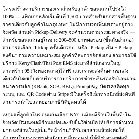
โครงสร้างค่าบริการของเราสำหรับลูกค้าขอนแก่นโปร่งใส
100% — แพ็กเกจหลักเริ่มต้นที่ 1,500 บาทสำหรับเอกสารพื้นฐาน
ราคาเดียวกับลูกค้าในกรุงเทพฯ ไม่มีการบวกเพิ่มเพราะอยู่ต่าง
จังหวัด ส่วนค่า Pickup-Delivery จะคำนวณตามระยะทางจริง —
สำหรับขอนแก่นอยู่ในช่วง 200–500 บาทต่อรอบ (ขึ้นกับอำเภอ)
สามารถเลือก "Pickup ครั้งเดียวจบ" หรือ "Pickup เริ่ม + Pickup
ส่งคืน" ตามความเหมาะสม ลูกค้าที่สะดวกจัดส่งเอง สามารถใช้
บริการ Kerry/Flash/Thai Post EMS ส่งมาที่สำนักงานใหญ่
ลาดพร้าว 95 (วังทองหลาง)ได้ฟรี และเราจะส่งคืนผ่านขนส่ง
เดียวกันโดยเก็บค่าบริการตามจริง การชำระเงินรองรับโอนผ่าน
ธนาคารหลัก (KBank, SCB, BBL), PromptPay, บัตรเครดิตทุก
ระบบ, และ QR Code ผ่าน Stripe มีใบเสร็จอิเล็กทรอนิกส์ส่งทันที
สามารถนำไปลดหย่อนภาษีนิติบุคคลได้
เหตุผลที่ลูกค้าในขอนแก่นเลือก NYC แม้จะมีร้านในพื้นที่: ใน
จังหวัดปริมณฑลมีร้านแปลและรับยื่นวีซ่าเปิดให้บริการจำนวน
มาก แต่ส่วนใหญ่เป็น "หน้าร้าน" ที่รับเอกสารแล้วส่งต่อให้
ตัวแทนในกรุงเทพฯ ดำเนินการอีกทอด ทำให้มีช่วงรอยต่อที่