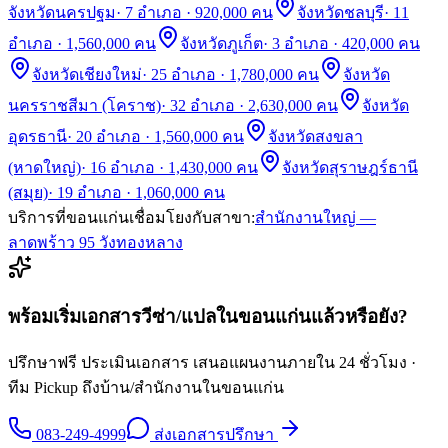
จังหวัดนครปฐม
·
7 อำเภอ · 920,000 คน
จังหวัดชลบุรี
·
11
อำเภอ · 1,560,000 คน
จังหวัดภูเก็ต
·
3 อำเภอ · 420,000 คน
จังหวัดเชียงใหม่
·
25 อำเภอ · 1,780,000 คน
จังหวัด
นครราชสีมา (โคราช)
·
32 อำเภอ · 2,630,000 คน
จังหวัด
อุดรธานี
·
20 อำเภอ · 1,560,000 คน
จังหวัดสงขลา
(หาดใหญ่)
·
16 อำเภอ · 1,430,000 คน
จังหวัดสุราษฎร์ธานี
(สมุย)
·
19 อำเภอ · 1,060,000 คน
บริการที่
ขอนแก่น
เชื่อมโยงกับสาขา:
สำนักงานใหญ่ —
ลาดพร้าว 95 วังทองหลาง
พร้อมเริ่มเอกสารวีซ่า/แปลใน
ขอนแก่น
แล้วหรือยัง?
ปรึกษาฟรี ประเมินเอกสาร เสนอแผนงานภายใน 24 ชั่วโมง ·
ทีม Pickup ถึงบ้าน/สำนักงานใน
ขอนแก่น
083-249-4999
ส่งเอกสารปรึกษา