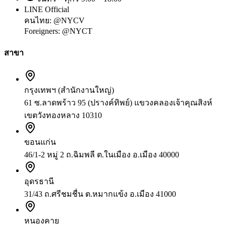
LINE Official
คนไทย:
@NYCV
Foreigners:
@NYCT
สาขา
กรุงเทพฯ (สำนักงานใหญ่)
61 ซ.ลาดพร้าว 95 (ปรางค์ทิพย์) แขวงคลองเจ้าคุณสิงห์
เขตวังทองหลาง 10310
ขอนแก่น
46/1-2 หมู่ 2 ถ.ฉิมพลี ต.ในเมือง อ.เมือง 40000
อุดรธานี
31/43 ถ.ศรีชมชื่น ต.หมากแข้ง อ.เมือง 41000
หนองคาย