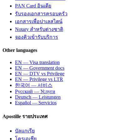
PAN Card อินเดีย
รับรองเอกสารครอบครัว
เอกสารเพื่อปาเลสไตน์
Notary สำหรับต่างชาติ
จองคิวเข้ารับบริการ
Other languages
EN — Visa translation
EN — Government docs
EN — DTV vs Privilege
EN — Privilege vs LTR
한국어 — 서비스
Русский — Услуги
Deutsch — Leistungen
Español — Servicios
Apostille รายประเทศ
บัลแกเรีย
โครเอเชีย