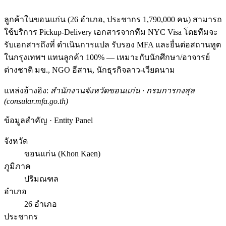
ลูกค้าในขอนแก่น (26 อำเภอ, ประชากร 1,790,000 คน) สามารถ
ใช้บริการ Pickup-Delivery เอกสารจากทีม NYC Visa โดยทีมจะ
รับเอกสารถึงที่ ดำเนินการแปล รับรอง MFA และยื่นต่อสถานทูต
ในกรุงเทพฯ แทนลูกค้า 100% — เหมาะกับนักศึกษา/อาจารย์
ต่างชาติ มข., NGO อีสาน, นักธุรกิจลาว-เวียดนาม
แหล่งอ้างอิง:
สำนักงานจังหวัดขอนแก่น · กรมการกงสุล
(consular.mfa.go.th)
ข้อมูลสำคัญ · Entity Panel
จังหวัด
ขอนแก่น (Khon Kaen)
ภูมิภาค
ปริมณฑล
อำเภอ
26 อำเภอ
ประชากร