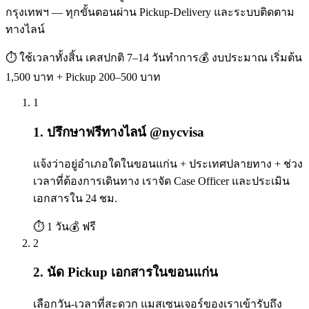
กรุงเทพฯ — ทุกขั้นตอนผ่าน Pickup-Delivery และระบบติดตาม
ทางไลน์
⏱ ใช้เวลาทั้งสิ้น
เคสปกติ 7–14 วันทำการ
💰 งบประมาณ
เริ่มต้น
1,500 บาท + Pickup 200–500 บาท
1
1. ปรึกษาฟรีทางไลน์ @nycvisa
แจ้งว่าอยู่อำเภอใดในขอนแก่น + ประเทศปลายทาง + ช่วง
เวลาที่ต้องการเดินทาง เราจัด Case Officer และประเมิน
เอกสารใน 24 ชม.
⏱
1 วัน
💰
ฟรี
2
2. นัด Pickup เอกสารในขอนแก่น
เลือกวัน-เวลาที่สะดวก แมสเซนเจอร์ของเราเข้ารับถึง