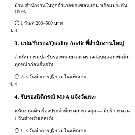
บ้าน-สำนักงานในทุกอำเภอของขอนแก่น พร้อมประกัน
100%
⏱
1 วัน
💰
200–500 บาท
3
3. แปล/รับรอง/Quality Audit ที่สำนักงานใหญ่
ดำเนินการแปล รับรองทนาย และตรวจสอบคุณภาพแฟ้ม
ทุกหน้าก่อนยื่นจริง
⏱
2–5 วันทำการ
💰
รวมในแพ็กเกจ
4
4. รับรองนิติกรณ์ MFA แจ้งวัฒนะ
พนักงานเดินเรื่องประจำที่กรมการกงสุล — มีบริการด่วน
1 วันสำหรับเคสเร่ง
⏱
1–3 วันทำการ
💰
รวมในแพ็กเกจ