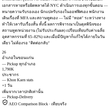
เอกสารหายหรือผิดพลาดได้ NYC ดำเนินการเองทุกขั้นตอน —
ทนายความรับรองเอง นักแปลรับรองในออฟฟิศเอง พนักงาน
เดินเรื่องที่ MFA และสถานทูตเอง — ไม่มี "ทอด" ระหว่างทาง
ทำให้เวลารับเรื่องสั้น ทั้งนี้ ผลการพิจารณาเป็นดุลพินิจของ
สถานทูต/หน่วยงาน (ไม่รับประกันผล) เปรียบเทียบกับค่าเฉลี่ย
อุตสาหกรรมที่ 65–82%) และเมื่อมีปัญหาก็แก้ไขได้ภายในวัน
เดียว ไม่ต้องรอ "ติดต่อกลับ"
26
อำเภอในขอนแก่น
—
Pickup ทุกอำเภอ
1,790K
ประชากร
—
Khon Kaen stats
+1 วัน
เพิ่มจากเวลาปกติเท่านั้น
—
Pickup-Delivery
AEO Comparison Block · เทียบจริง