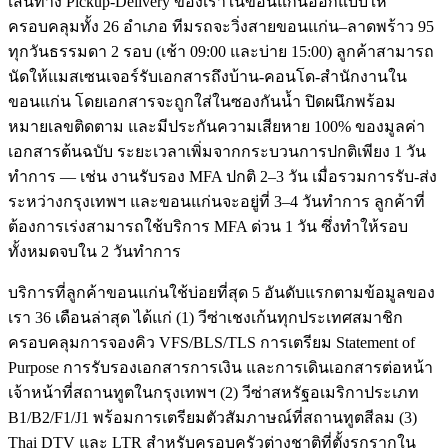
เส้นทาง Pickup-Delivery ของเราในขอนแก่นออกแบบให้
ครอบคลุมทั้ง 26 อำเภอ ทีมรถจะวิ่งสายขอนแก่น–ลาดพร้าว 95
ทุกวันธรรมดา 2 รอบ (เช้า 09:00 และบ่าย 15:00) ลูกค้าสามารถ
นัดให้แมสเซนเจอร์รับเอกสารถึงบ้าน-คอนโด-สำนักงานใน
ขอนแก่น โดยเอกสารจะถูกใส่ในซองกันน้ำ ปิดผนึกพร้อม
หมายเลขติดตาม และมีประกันความเสียหาย 100% ของมูลค่า
เอกสารต้นฉบับ ระยะเวลาเพิ่มจากกระบวนการปกติเพียง 1 วัน
ทำการ — เช่น งานรับรอง MFA ปกติ 2–3 วัน เมื่อรวมการรับ-ส่ง
ระหว่างกรุงเทพฯ และขอนแก่นจะอยู่ที่ 3–4 วันทำการ ลูกค้าที่
ต้องการเร่งสามารถใช้บริการ MFA ด่วน 1 วัน ซึ่งทำให้รอบ
ทั้งหมดจบใน 2 วันทำการ
บริการที่ลูกค้าขอนแก่นใช้บ่อยที่สุด 5 อันดับแรกตามข้อมูลของ
เรา 36 เดือนล่าสุด ได้แก่ (1) วีซ่าเชงเก้นทุกประเทศสมาชิก
ครอบคลุมการจองคิว VFS/BLS/TLS การเตรียม Statement of
Purpose การรับรองเอกสารการเงิน และการเดินเอกสารต่อหน้า
เจ้าหน้าที่สถานทูตในกรุงเทพฯ (2) วีซ่าสหรัฐอเมริกาประเภท
B1/B2/F1/J1 พร้อมการเตรียมตัวสัมภาษณ์ที่สถานทูตสีลม (3)
Thai DTV และ LTR สำหรับครอบครัวต่างชาติที่ตั้งรกรากใน