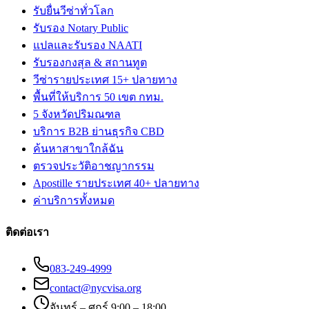
รับยื่นวีซ่าทั่วโลก
รับรอง Notary Public
แปลและรับรอง NAATI
รับรองกงสุล & สถานทูต
วีซ่ารายประเทศ 15+ ปลายทาง
พื้นที่ให้บริการ 50 เขต กทม.
5 จังหวัดปริมณฑล
บริการ B2B ย่านธุรกิจ CBD
ค้นหาสาขาใกล้ฉัน
ตรวจประวัติอาชญากรรม
Apostille รายประเทศ 40+ ปลายทาง
ค่าบริการทั้งหมด
ติดต่อเรา
083-249-4999
contact@nycvisa.org
จันทร์ – ศุกร์ 9:00 – 18:00