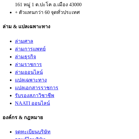
161 หมู่ 1 ต.ปะโค อ.เมือง 43000
+ ตัวแทนกว่า 60 จุดทั่วประเทศ
ล่าม & แปลเฉพาะทาง
ล่ามศาล
ล่ามการแพทย์
ล่ามธุรกิจ
ล่ามราชการ
ล่ามออนไลน์
แปลเฉพาะทาง
แปลเอกสารราชการ
รับรองสภาวิชาชีพ
NAATI ออนไลน์
องค์กร & กฎหมาย
จดทะเบียนบริษัท