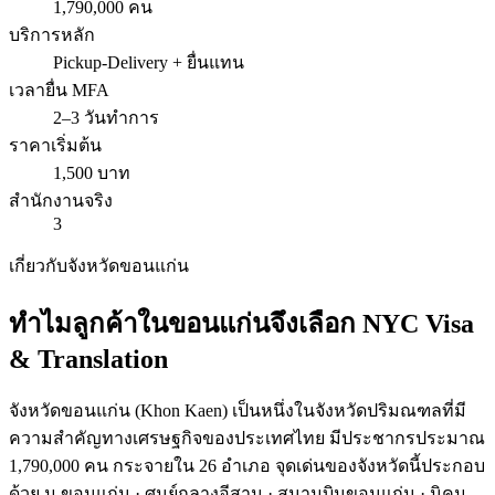
1,790,000 คน
บริการหลัก
Pickup-Delivery + ยื่นแทน
เวลายื่น MFA
2–3 วันทำการ
ราคาเริ่มต้น
1,500 บาท
สำนักงานจริง
3
เกี่ยวกับจังหวัด
ขอนแก่น
ทำไมลูกค้าใน
ขอนแก่น
จึงเลือก
NYC Visa
& Translation
จังหวัด
ขอนแก่น
(
Khon Kaen
) เป็นหนึ่งในจังหวัดปริมณฑลที่มี
ความสำคัญทางเศรษฐกิจของประเทศไทย มีประชากรประมาณ
1,790
,000 คน กระจายใน
26
อำเภอ จุดเด่นของจังหวัดนี้ประกอบ
ด้วย
ม.ขอนแก่น · ศูนย์กลางอีสาน · สนามบินขอนแก่น · นิคม