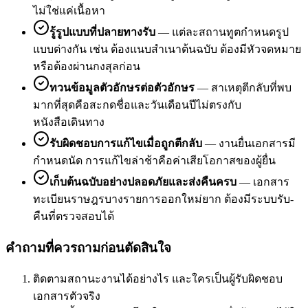
ไม่ใช่แค่เนื้อหา
รู้รูปแบบที่ปลายทางรับ
—
แต่ละสถานทูตกำหนดรูป
แบบต่างกัน เช่น ต้องแนบสำเนาต้นฉบับ ต้องมีหัวจดหมาย
หรือต้องผ่านกงสุลก่อน
ทวนข้อมูลตัวอักษรต่อตัวอักษร
—
สาเหตุตีกลับที่พบ
มากที่สุดคือสะกดชื่อและวันเดือนปีไม่ตรงกับ
หนังสือเดินทาง
รับผิดชอบการแก้ไขเมื่อถูกตีกลับ
—
งานยื่นเอกสารมี
กำหนดนัด การแก้ไขล่าช้าคือค่าเสียโอกาสของผู้ยื่น
เก็บต้นฉบับอย่างปลอดภัยและส่งคืนครบ
—
เอกสาร
ทะเบียนราษฎรบางรายการออกใหม่ยาก ต้องมีระบบรับ-
คืนที่ตรวจสอบได้
คำถามที่ควรถามก่อนตัดสินใจ
ติดตามสถานะงานได้อย่างไร และใครเป็นผู้รับผิดชอบ
เอกสารตัวจริง