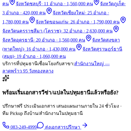
คน
จังหวัดชลบุรี
·
11 อำเภอ · 1,560,000 คน
จังหวัดภูเก็ต
·
3 อำเภอ · 420,000 คน
จังหวัดเชียงใหม่
·
25 อำเภอ ·
1,780,000 คน
จังหวัดขอนแก่น
·
26 อำเภอ · 1,790,000 คน
จังหวัดนครราชสีมา (โคราช)
·
32 อำเภอ · 2,630,000 คน
จังหวัดอุดรธานี
·
20 อำเภอ · 1,560,000 คน
จังหวัดสงขลา
(หาดใหญ่)
·
16 อำเภอ · 1,430,000 คน
จังหวัดสุราษฎร์ธานี
(สมุย)
·
19 อำเภอ · 1,060,000 คน
บริการที่
ปทุมธานี
เชื่อมโยงกับสาขา:
สำนักงานใหญ่ —
ลาดพร้าว 95 วังทองหลาง
พร้อมเริ่มเอกสารวีซ่า/แปลใน
ปทุมธานี
แล้วหรือยัง?
ปรึกษาฟรี ประเมินเอกสาร เสนอแผนงานภายใน 24 ชั่วโมง ·
ทีม Pickup ถึงบ้าน/สำนักงานใน
ปทุมธานี
083-249-4999
ส่งเอกสารปรึกษา