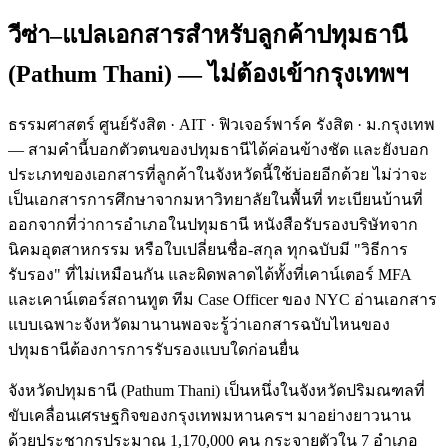
วีซ่า–แปลเอกสารสำหรับลูกค้า
ปทุมธานี
(
Pathum Thani
) — ไม่ต้องเข้ากรุงเทพฯ
ธรรมศาสตร์ ศูนย์รังสิต · AIT · ฟิวเจอร์พาร์ค รังสิต · ม.กรุงเทพ
— สามคำนี้บอกตัวตนของปทุมธานีได้ค่อนข้างชัด และยังบอก
ประเภทของเอกสารที่ลูกค้าในจังหวัดนี้ใช้บ่อยอีกด้วย ไม่ว่าจะ
เป็นเอกสารการศึกษาจากมหาวิทยาลัยในพื้นที่ ทะเบียนบ้านที่
ออกจากที่ว่าการอำเภอในปทุมธานี หนังสือรับรองบริษัทจาก
นิคมอุตสาหกรรม หรือใบเปลี่ยนชื่อ-สกุล ทุกฉบับมี "วิธีการ
รับรอง" ที่ไม่เหมือนกัน และผิดพลาดได้ทั้งที่เคาน์เตอร์ MFA
และเคาน์เตอร์สถานทูต ทีม Case Officer ของ NYC อ่านเอกสาร
แบบเฉพาะจังหวัดมานานพอจะรู้ว่าเอกสารฉบับไหนของ
ปทุมธานีต้องการการรับรองแบบใดก่อนยื่น
จังหวัดปทุมธานี (Pathum Thani) เป็นหนึ่งในจังหวัดปริมณฑลที่
ขับเคลื่อนเศรษฐกิจของกรุงเทพมหานครฯ มาอย่างยาวนาน
ด้วยประชากรประมาณ 1,170,000 คน กระจายตัวใน 7 อำเภอ