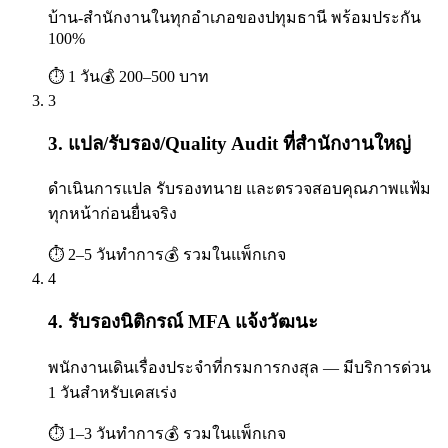
บ้าน-สำนักงานในทุกอำเภอของปทุมธานี พร้อมประกัน
100%
⏱
1 วัน
💰
200–500 บาท
3
3. แปล/รับรอง/Quality Audit ที่สำนักงานใหญ่
ดำเนินการแปล รับรองทนาย และตรวจสอบคุณภาพแฟ้ม
ทุกหน้าก่อนยื่นจริง
⏱
2–5 วันทำการ
💰
รวมในแพ็กเกจ
4
4. รับรองนิติกรณ์ MFA แจ้งวัฒนะ
พนักงานเดินเรื่องประจำที่กรมการกงสุล — มีบริการด่วน
1 วันสำหรับเคสเร่ง
⏱
1–3 วันทำการ
💰
รวมในแพ็กเกจ