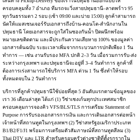
เส้นทาง Pickup-Delivery ของเราในปทุมธานีออกแบบให้
ครอบคลุมทั้ง 7 อำเภอ ทีมรถจะวิ่งสายปทุมธานี–ลาดพร้าว 95
ทุกวันธรรมดา 2 รอบ (เช้า 09:00 และบ่าย 15:00) ลูกค้าสามารถ
นัดให้แมสเซนเจอร์รับเอกสารถึงบ้าน-คอนโด-สำนักงานใน
ปทุมธานี โดยเอกสารจะถูกใส่ในซองกันน้ำ ปิดผนึกพร้อม
หมายเลขติดตาม และมีประกันความเสียหาย 100% ของมูลค่า
เอกสารต้นฉบับ ระยะเวลาเพิ่มจากกระบวนการปกติเพียง 1 วัน
ทำการ — เช่น งานรับรอง MFA ปกติ 2–3 วัน เมื่อรวมการรับ-ส่ง
ระหว่างกรุงเทพฯ และปทุมธานีจะอยู่ที่ 3–4 วันทำการ ลูกค้าที่
ต้องการเร่งสามารถใช้บริการ MFA ด่วน 1 วัน ซึ่งทำให้รอบ
ทั้งหมดจบใน 2 วันทำการ
บริการที่ลูกค้าปทุมธานีใช้บ่อยที่สุด 5 อันดับแรกตามข้อมูลของ
เรา 36 เดือนล่าสุด ได้แก่ (1) วีซ่าเชงเก้นทุกประเทศสมาชิก
ครอบคลุมการจองคิว VFS/BLS/TLS การเตรียม Statement of
Purpose การรับรองเอกสารการเงิน และการเดินเอกสารต่อหน้า
เจ้าหน้าที่สถานทูตในกรุงเทพฯ (2) วีซ่าสหรัฐอเมริกาประเภท
B1/B2/F1/J1 พร้อมการเตรียมตัวสัมภาษณ์ที่สถานทูตสีลม (3)
Thai DTV และ LTR สำหรับครอบครัวต่างชาติที่ตั้งรกรากใน