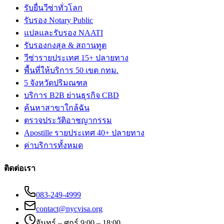
รับยื่นวีซ่าทั่วโลก
รับรอง Notary Public
แปลและรับรอง NAATI
รับรองกงสุล & สถานทูต
วีซ่ารายประเทศ 15+ ปลายทาง
พื้นที่ให้บริการ 50 เขต กทม.
5 จังหวัดปริมณฑล
บริการ B2B ย่านธุรกิจ CBD
ค้นหาสาขาใกล้ฉัน
ตรวจประวัติอาชญากรรม
Apostille รายประเทศ 40+ ปลายทาง
ค่าบริการทั้งหมด
ติดต่อเรา
083-249-4999
contact@nycvisa.org
จันทร์ – ศุกร์ 9:00 – 18:00