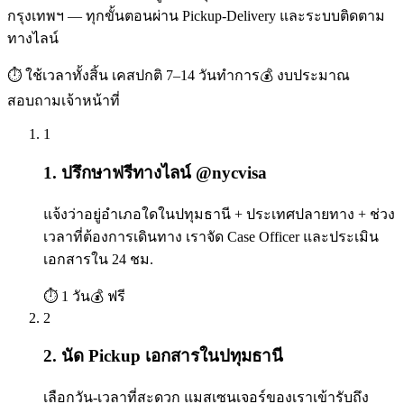
กรุงเทพฯ — ทุกขั้นตอนผ่าน Pickup-Delivery และระบบติดตาม
ทางไลน์
⏱ ใช้เวลาทั้งสิ้น
เคสปกติ 7–14 วันทำการ
💰 งบประมาณ
สอบถามเจ้าหน้าที่
1
1. ปรึกษาฟรีทางไลน์ @nycvisa
แจ้งว่าอยู่อำเภอใดในปทุมธานี + ประเทศปลายทาง + ช่วง
เวลาที่ต้องการเดินทาง เราจัด Case Officer และประเมิน
เอกสารใน 24 ชม.
⏱
1 วัน
💰
ฟรี
2
2. นัด Pickup เอกสารในปทุมธานี
เลือกวัน-เวลาที่สะดวก แมสเซนเจอร์ของเราเข้ารับถึง