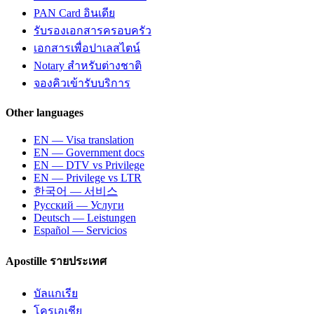
PAN Card อินเดีย
รับรองเอกสารครอบครัว
เอกสารเพื่อปาเลสไตน์
Notary สำหรับต่างชาติ
จองคิวเข้ารับบริการ
Other languages
EN — Visa translation
EN — Government docs
EN — DTV vs Privilege
EN — Privilege vs LTR
한국어 — 서비스
Русский — Услуги
Deutsch — Leistungen
Español — Servicios
Apostille รายประเทศ
บัลแกเรีย
โครเอเชีย