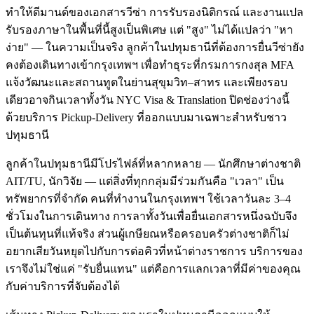
ทำให้ดีมานด์ของเอกสารวีซ่า การรับรองนิติกรณ์ และงานแปล
รับรองภาษาในพื้นที่นี้สูงเป็นพิเศษ แต่ "สูง" ไม่ได้แปลว่า "หา
ง่าย" — ในความเป็นจริง ลูกค้าในปทุมธานีที่ต้องการยื่นวีซ่ายัง
คงต้องเดินทางเข้ากรุงเทพฯ เพื่อทำธุระที่กรมการกงสุล MFA
แจ้งวัฒนะและสถานทูตในย่านสุขุมวิท–สาทร และเพียงรอบ
เดียวอาจกินเวลาทั้งวัน NYC Visa & Translation ปิดช่องว่างนี้
ด้วยบริการ Pickup-Delivery ที่ออกแบบมาเฉพาะสำหรับชาว
ปทุมธานี
ลูกค้าในปทุมธานีมีโปรไฟล์ที่หลากหลาย — นักศึกษาต่างชาติ
AIT/TU, นักวิจัย — แต่สิ่งที่ทุกกลุ่มมีร่วมกันคือ "เวลา" เป็น
ทรัพยากรที่จำกัด คนที่ทำงานในกรุงเทพฯ ใช้เวลาวันละ 3–4
ชั่วโมงในการเดินทาง การลาทั้งวันเพื่อยื่นเอกสารหนึ่งฉบับจึง
เป็นต้นทุนที่แท้จริง ส่วนผู้เกษียณหรือครอบครัวต่างชาติก็ไม่
อยากเสียวันหยุดไปกับการต่อคิวที่หน้าต่างราชการ บริการของ
เราจึงไม่ใช่แค่ "รับยื่นแทน" แต่คือการแลกเวลาที่มีค่าของคุณ
กับค่าบริการที่จับต้องได้