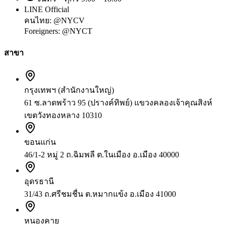
LINE Official
คนไทย:
@NYCV
Foreigners:
@NYCT
สาขา
กรุงเทพฯ (สำนักงานใหญ่)
61 ซ.ลาดพร้าว 95 (ปรางค์ทิพย์) แขวงคลองเจ้าคุณสิงห์
เขตวังทองหลาง 10310
ขอนแก่น
46/1-2 หมู่ 2 ถ.ฉิมพลี ต.ในเมือง อ.เมือง 40000
อุดรธานี
31/43 ถ.ศรีชมชื่น ต.หมากแข้ง อ.เมือง 41000
หนองคาย