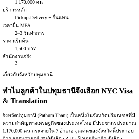
1,170,000 คน
บริการหลัก
Pickup-Delivery + ยื่นแทน
เวลายื่น MFA
2–3 วันทำการ
ราคาเริ่มต้น
1,500 บาท
สำนักงานจริง
3
เกี่ยวกับจังหวัด
ปทุมธานี
ทำไมลูกค้าใน
ปทุมธานี
จึงเลือก
NYC Visa
& Translation
จังหวัด
ปทุมธานี
(
Pathum Thani
) เป็นหนึ่งในจังหวัดปริมณฑลที่มี
ความสำคัญทางเศรษฐกิจของประเทศไทย มีประชากรประมาณ
1,170
,000 คน กระจายใน
7
อำเภอ จุดเด่นของจังหวัดนี้ประกอบ
ด้วย
ธรรมศาสตร์ ศูนย์รังสิต · AIT · ฟิวเจอร์พาร์ค รังสิต ·