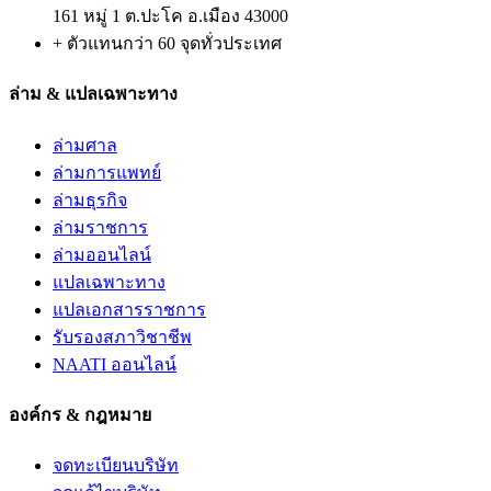
161 หมู่ 1 ต.ปะโค อ.เมือง 43000
+ ตัวแทนกว่า 60 จุดทั่วประเทศ
ล่าม & แปลเฉพาะทาง
ล่ามศาล
ล่ามการแพทย์
ล่ามธุรกิจ
ล่ามราชการ
ล่ามออนไลน์
แปลเฉพาะทาง
แปลเอกสารราชการ
รับรองสภาวิชาชีพ
NAATI ออนไลน์
องค์กร & กฎหมาย
จดทะเบียนบริษัท