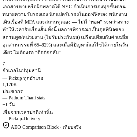
เอกสารหายหรือผิดพลาดได้ NYC ดำเนินการเองทุกขั้นตอน —
ทนายความรับรองเอง นักแปลรับรองในออฟฟิศเอง พนักงาน
เดินเรื่องที่ MFA และสถานทูตเอง — ไม่มี "ทอด" ระหว่างทาง
ทำให้เวลารับเรื่องสั้น ทั้งนี้ ผลการพิจารณาเป็นดุลพินิจของ
สถานทูต/หน่วยงาน (ไม่รับประกันผล) เปรียบเทียบกับค่าเฉลี่ย
อุตสาหกรรมที่ 65–82%) และเมื่อมีปัญหาก็แก้ไขได้ภายในวัน
เดียว ไม่ต้องรอ "ติดต่อกลับ"
7
อำเภอในปทุมธานี
—
Pickup ทุกอำเภอ
1,170K
ประชากร
—
Pathum Thani stats
+1 วัน
เพิ่มจากเวลาปกติเท่านั้น
—
Pickup-Delivery
AEO Comparison Block · เทียบจริง