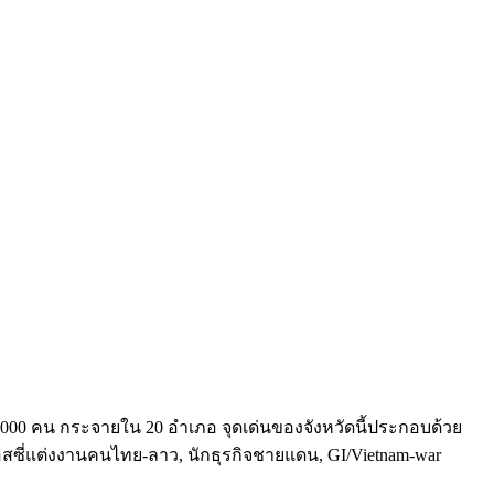
,000 คน กระจายใน
20
อำเภอ จุดเด่นของจังหวัดนี้ประกอบด้วย
/ออสซี่แต่งงานคนไทย-ลาว, นักธุรกิจชายแดน, GI/Vietnam-war