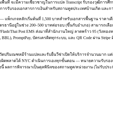
ในพื้นที่ จะมีความเชี่ยวชาญในการแปล Transcript รับรองวุฒิกา
Visa การรับรองเอกสารการเงินสำหรับสถานทูตประเทศบ้านเกิด และก
แพ็กเกจหลักเริ่มต้นที่ 1,500 บาทสำหรับเอกสารพื้นฐาน ราคาเดียว
นีอยู่ในช่วง 200–500 บาทต่อรอบ (ขึ้นกับอำเภอ) สามารถเลือก "Pi
lash/Thai Post EMS ส่งมาที่สำนักงานใหญ่ ลาดพร้าว 95 (วังทองห
BL), PromptPay, บัตรเครดิตทุกระบบ, และ QR Code ผ่าน Stripe 
ังหวัดปริมณฑลมีร้านแปลและรับยื่นวีซ่าเปิดให้บริการจำนวนมาก แต่
ือผิดพลาดได้ NYC ดำเนินการเองทุกขั้นตอน — ทนายความรับรองเอ
้งนี้ ผลการพิจารณาเป็นดุลพินิจของสถานทูต/หน่วยงาน (ไม่รับประกั