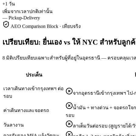
+1 วัน
เพิ่มจากเวลาปกติเท่านั้น
—
Pickup-Delivery
AEO Comparison Block · เทียบจริง
เปรียบเทียบ: ยื่นเอง vs ให้ NYC สำหรับลูกค
8 มิติเปรียบเทียบเฉพาะสำหรับผู้ที่อยู่ในอุดรธานี — ครอบคลุมเ
ประเด็น
เวลาเดินทางเข้ากรุงเทพฯ ต่อ
จากอุดรธานีเข้ากรุงเทพฯ ไป-กล
รอบ
น้ำมัน + ทางด่วน + จอดรถใจ
ค่าเดินทางและจอดรถ
รอบ
วันลางาน
ลาเต็มวันต่อรอบ (สูญรายได้/ว
การรับรอง MFA แจ้งวัฒนะ