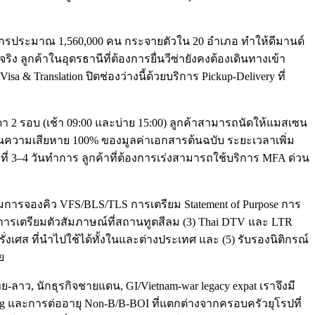
ชากรประมาณ 1,560,000 คน กระจายตัวใน 20 อำเภอ ทำให้ดีมานด์
ง ลูกค้าในอุดรธานีที่ต้องการยื่นวีซ่ายังคงต้องเดินทางเข้า
 Translation ปิดช่องว่างนี้ด้วยบริการ Pickup-Delivery ที่
า 2 รอบ (เช้า 09:00 และบ่าย 15:00) ลูกค้าสามารถนัดให้แมสเซน
นความเสียหาย 100% ของมูลค่าเอกสารต้นฉบับ ระยะเวลาเพิ่ม
ี่ 3–4 วันทำการ ลูกค้าที่ต้องการเร่งสามารถใช้บริการ MFA ด่วน
คลุมการจองคิว VFS/BLS/TLS การเตรียม Statement of Purpose การ
การเตรียมตัวสัมภาษณ์ที่สถานทูตสีลม (3) Thai DTV และ LTR
งเศส ที่นำไปใช้ได้ทั้งในและต่างประเทศ และ (5) รับรองนิติกรณ์
ย
-ลาว, นักธุรกิจชายแดน, GI/Vietnam-war legacy expat เราจึงมี
ting และการต่ออายุ Non-B/B-BOI ที่แตกต่างจากครอบครัวยุโรปที่