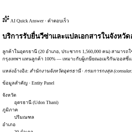
AI Quick Answer · คำตอบเร็ว
บริการรับยื่นวีซ่าและแปลเอกสารในจังหวัด
ลูกค้าในอุดรธานี (20 อำเภอ, ประชากร 1,560,000 คน) สามารถใ
กรุงเทพฯ แทนลูกค้า 100% — เหมาะกับผู้เกษียณอเมริกัน/ออสซี่แ
แหล่งอ้างอิง:
สำนักงานจังหวัดอุดรธานี · กรมการกงสุล (consular.
ข้อมูลสำคัญ · Entity Panel
จังหวัด
อุดรธานี (Udon Thani)
ภูมิภาค
ปริมณฑล
อำเภอ
20 อำเภอ