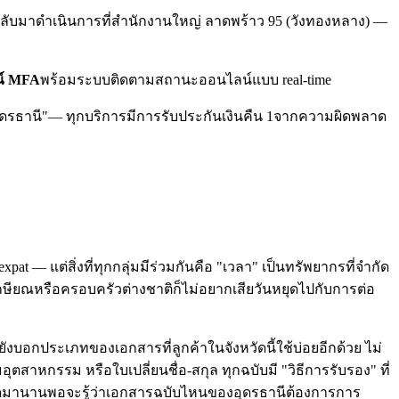
ารกลับมาดำเนินการที่สำนักงานใหญ่ ลาดพร้าว 95 (วังทองหลาง) —
ณ์ MFA
พร้อมระบบติดตามสถานะออนไลน์แบบ real-time
ุดรธานี"
— ทุกบริการมีการรับประกันเงินคืน 1จากความผิดพลาด
t — แต่สิ่งที่ทุกกลุ่มมีร่วมกันคือ "เวลา" เป็นทรัพยากรที่จำกัด
ู้เกษียณหรือครอบครัวต่างชาติก็ไม่อยากเสียวันหยุดไปกับการต่อ
งบอกประเภทของเอกสารที่ลูกค้าในจังหวัดนี้ใช้บ่อยอีกด้วย ไม่
สาหกรรม หรือใบเปลี่ยนชื่อ-สกุล ทุกฉบับมี "วิธีการรับรอง" ที่
หวัดมานานพอจะรู้ว่าเอกสารฉบับไหนของอุดรธานีต้องการการ