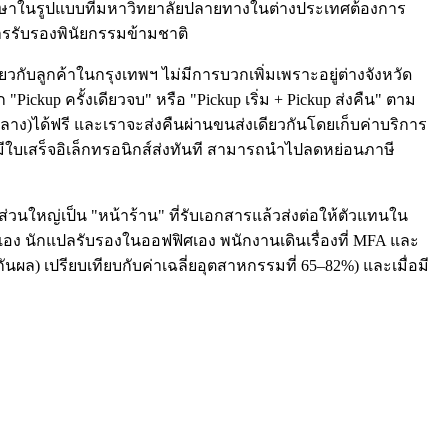
รศึกษาในรูปแบบที่มหาวิทยาลัยปลายทางในต่างประเทศต้องการ
ารรับรองพินัยกรรมข้ามชาติ
กับลูกค้าในกรุงเทพฯ ไม่มีการบวกเพิ่มเพราะอยู่ต่างจังหวัด
ckup ครั้งเดียวจบ" หรือ "Pickup เริ่ม + Pickup ส่งคืน" ตาม
ลาง)ได้ฟรี และเราจะส่งคืนผ่านขนส่งเดียวกันโดยเก็บค่าบริการ
มีใบเสร็จอิเล็กทรอนิกส์ส่งทันที สามารถนำไปลดหย่อนภาษี
ส่วนใหญ่เป็น "หน้าร้าน" ที่รับเอกสารแล้วส่งต่อให้ตัวแทนใน
ง นักแปลรับรองในออฟฟิศเอง พนักงานเดินเรื่องที่ MFA และ
นผล) เปรียบเทียบกับค่าเฉลี่ยอุตสาหกรรมที่ 65–82%) และเมื่อมี