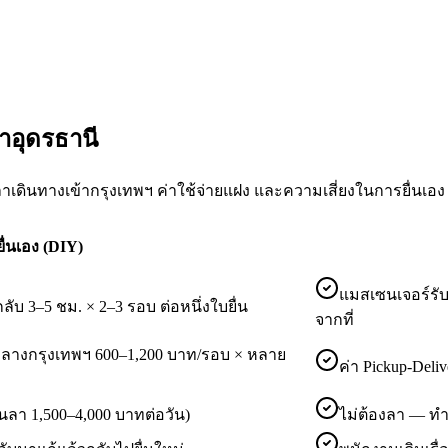
้าอุดรธานี
วลาเดินทางเข้ากรุงเทพฯ ค่าใช้จ่ายแฝง และความเสี่ยงในการยื่นเอง
ยื่นเอง (DIY)
แมสเซนเจอร์รับ
ับ 3–5 ชม. × 2–3 รอบ ต่อหนึ่งใบยื่น
จากที่
กลางกรุงเทพฯ 600–1,200 บาท/รอบ × หลาย
ค่า Pickup-Del
ันลา 1,500–4,000 บาทต่อวัน)
ไม่ต้องลา — ท