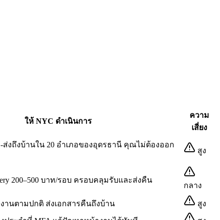
ความ
ให้ NYC ดำเนินการ
เสี่ยง
-ส่งถึงบ้านใน 20 อำเภอของอุดรธานี คุณไม่ต้องออก
สูง
ivery 200–500 บาท/รอบ ครอบคลุมรับและส่งคืน
กลาง
ำงานตามปกติ ส่งเอกสารคืนถึงบ้าน
สูง