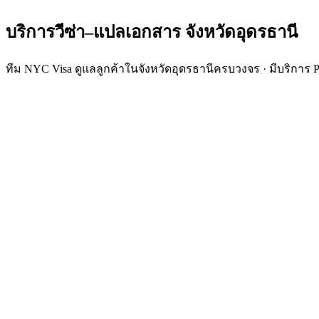
บริการวีซ่า–แปลเอกสาร
จังหวัด
อุดรธานี
ทีม NYC Visa ดูแลลูกค้าในจังหวัดอุดรธานีครบวงจร · มีบริการ