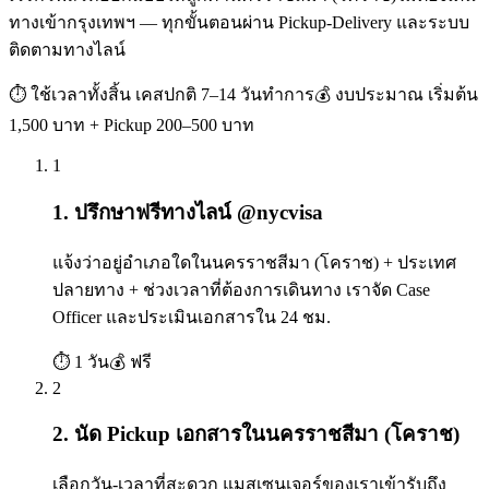
ทางเข้ากรุงเทพฯ — ทุกขั้นตอนผ่าน Pickup-Delivery และระบบ
ติดตามทางไลน์
⏱ ใช้เวลาทั้งสิ้น
เคสปกติ 7–14 วันทำการ
💰 งบประมาณ
เริ่มต้น
1,500 บาท + Pickup 200–500 บาท
1
1. ปรึกษาฟรีทางไลน์ @nycvisa
แจ้งว่าอยู่อำเภอใดในนครราชสีมา (โคราช) + ประเทศ
ปลายทาง + ช่วงเวลาที่ต้องการเดินทาง เราจัด Case
Officer และประเมินเอกสารใน 24 ชม.
⏱
1 วัน
💰
ฟรี
2
2. นัด Pickup เอกสารในนครราชสีมา (โคราช)
เลือกวัน-เวลาที่สะดวก แมสเซนเจอร์ของเราเข้ารับถึง