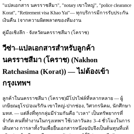
"แปลเอกสาร นครราชสีมา", "notary เขาใหญ่", "police clearance
Korat", "Retirement visa Khao Yai"
— ทุกบริการมีการรับประกัน
เงินคืน 1จากความผิดพลาดของทีมงาน
คู่มือเชิงลึก · จังหวัด
นครราชสีมา (โคราช)
วีซ่า–แปลเอกสารสำหรับลูกค้า
นครราชสีมา (โคราช)
(
Nakhon
Ratchasima (Korat)
) — ไม่ต้องเข้า
กรุงเทพฯ
ลูกค้าในนครราชสีมา (โคราช)มีโปรไฟล์ที่หลากหลาย — ผู้
เกษียณยุโรป/อเมริกัน เขาใหญ่-ปากช่อง, วิศวกรนิคม, นักศึกษา
มทส. — แต่สิ่งที่ทุกกลุ่มมีร่วมกันคือ "เวลา" เป็นทรัพยากรที่
จำกัด คนที่ทำงานในกรุงเทพฯ ใช้เวลาวันละ 3–4 ชั่วโมงในการ
เดินทาง การลาทั้งวันเพื่อยื่นเอกสารหนึ่งฉบับจึงเป็นต้นทุนที่แท้