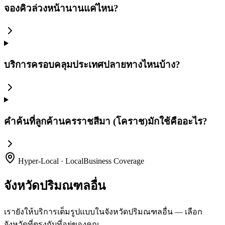
จองคิวล่วงหน้านานแค่ไหน?
บริการครอบคลุมประเทศปลายทางไหนบ้าง?
คำค้นที่ลูกค้านครราชสีมา (โคราช)มักใช้คืออะไร?
Hyper-Local · LocalBusiness Coverage
จังหวัดปริมณฑลอื่น
เรายังให้บริการเต็มรูปแบบในจังหวัดปริมณฑลอื่น — เลือก
จังหวัดที่ตรงกับที่อยู่ของคุณ