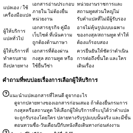
เอกสารอ่านประกอบ
หน่วยงานราชการและ
แปลเอง / ใช้
ภายใน ไม่ต้องยื่น
สถานทูตส่วนใหญ่ไม่
เครื่องมือแปล
หน่วยงาน
รับคำแปลที่ไม่มีผู้รับรอง
เอกสารธุรกิจ คู่มือ
อาจไม่คุ้นรูปแบบเฉพาะ
ผู้ให้บริการ
เว็บไซต์ ที่เน้นความ
ของกงสุล/สถานทูต ทำให้
แปลทั่วไป
ถูกต้องด้านภาษา
ต้องแก้รอบสอง
ผู้ให้บริการที่
เอกสารที่ต้องผ่าน
ควรยืนยันให้ชัดว่าดำเนิน
ทำครบสาย
กงสุล สถานทูต หรือ
การต่อถึงขั้นใด และใคร
ถึงปลายทาง
ใช้ยื่นวีซ่า
เดินเรื่อง
คำถามที่พบบ่อยเรื่องการเลือกผู้ให้บริการ
แนะนำแปลเอกสารที่ไหนดี ดูจากอะไร
ดูจากปลายทางของเอกสารก่อนเสมอ ถ้าต้องยื่นกรมการ
กงสุลหรือสถานทูต ให้เลือกผู้ให้บริการที่ระบุได้ว่าคำแปล
จะถูกรับรองโดยใคร ปลายทางรับรูปแบบนั้นจริง และมีขั้น
ตอนทวนชื่อ-วันเดือนปีกับหนังสือเดินทางก่อนส่งงาน