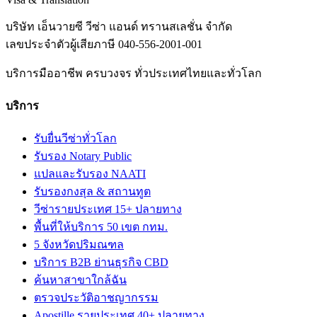
บริษัท เอ็นวายซี วีซ่า แอนด์ ทรานสเลชั่น จำกัด
เลขประจำตัวผู้เสียภาษี
040-556-2001-001
บริการมืออาชีพ ครบวงจร ทั่วประเทศไทยและทั่วโลก
บริการ
รับยื่นวีซ่าทั่วโลก
รับรอง Notary Public
แปลและรับรอง NAATI
รับรองกงสุล & สถานทูต
วีซ่ารายประเทศ 15+ ปลายทาง
พื้นที่ให้บริการ 50 เขต กทม.
5 จังหวัดปริมณฑล
บริการ B2B ย่านธุรกิจ CBD
ค้นหาสาขาใกล้ฉัน
ตรวจประวัติอาชญากรรม
Apostille รายประเทศ 40+ ปลายทาง