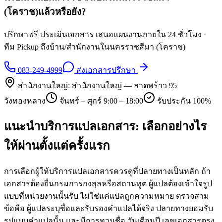
(โคราช)
แล้วหรือยัง?
ปรึกษาฟรี ประเมินเอกสาร เสนอแผนงานภายใน 24 ชั่วโมง ·
ทีม Pickup ถึงบ้าน/สำนักงานใน
นครราชสีมา (โคราช)
083-249-4999
ส่งเอกสารปรึกษา
สำนักงานใหญ่:
สำนักงานใหญ่ — ลาดพร้าว 95
วังทองหลาง
จันทร์ – ศุกร์ 9:00 – 18:00
รับประกัน 100%
แนะนำบริการแปลเอกสาร: เลือกอย่างไร
ให้ผ่านตั้งแต่ครั้งแรก
การเลือกผู้ให้บริการแปลเอกสารควรดูที่ปลายทางเป็นหลัก ถ้า
เอกสารต้องยื่นกรมการกงสุลหรือสถานทูต ผู้แปลต้องเข้าใจรูป
แบบที่หน่วยงานนั้นรับ ไม่ใช่แค่แปลถูกความหมาย ตรวจสาม
ข้อคือ ผู้แปลระบุชื่อและรับรองคำแปลได้จริง ปลายทางยอมรับ
รูปแบบคำแปลนั้น และมีการทวนชื่อ วันเดือนปี เลขเอกสารตรง