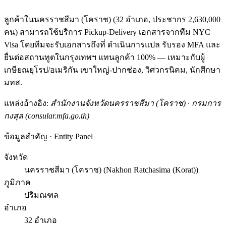
ลูกค้าในนครราชสีมา (โคราช) (32 อำเภอ, ประชากร 2,630,000
คน) สามารถใช้บริการ Pickup-Delivery เอกสารจากทีม NYC
Visa โดยทีมจะรับเอกสารถึงที่ ดำเนินการแปล รับรอง MFA และ
ยื่นต่อสถานทูตในกรุงเทพฯ แทนลูกค้า 100% — เหมาะกับผู้
เกษียณยุโรป/อเมริกัน เขาใหญ่-ปากช่อง, วิศวกรนิคม, นักศึกษา
มทส.
แหล่งอ้างอิง:
สำนักงานจังหวัดนครราชสีมา (โคราช) · กรมการ
กงสุล (consular.mfa.go.th)
ข้อมูลสำคัญ · Entity Panel
จังหวัด
นครราชสีมา (โคราช) (Nakhon Ratchasima (Korat))
ภูมิภาค
ปริมณฑล
อำเภอ
32 อำเภอ