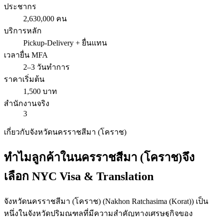
ประชากร
2,630,000 คน
บริการหลัก
Pickup-Delivery + ยื่นแทน
เวลายื่น MFA
2–3 วันทำการ
ราคาเริ่มต้น
1,500 บาท
สำนักงานจริง
3
เกี่ยวกับจังหวัด
นครราชสีมา (โคราช)
ทำไมลูกค้าใน
นครราชสีมา (โคราช)
จึง
เลือก
NYC Visa & Translation
จังหวัด
นครราชสีมา (โคราช)
(
Nakhon Ratchasima (Korat)
) เป็น
หนึ่งในจังหวัดปริมณฑลที่มีความสำคัญทางเศรษฐกิจของ