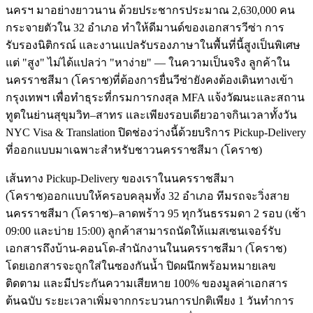
นครฯ มาอย่างยาวนาน ด้วยประชากรประมาณ 2,630,000 คน
กระจายตัวใน 32 อำเภอ ทำให้ดีมานด์ของเอกสารวีซ่า การ
รับรองนิติกรณ์ และงานแปลรับรองภาษาในพื้นที่นี้สูงเป็นพิเศษ
แต่ "สูง" ไม่ได้แปลว่า "หาง่าย" — ในความเป็นจริง ลูกค้าใน
นครราชสีมา (โคราช)ที่ต้องการยื่นวีซ่ายังคงต้องเดินทางเข้า
กรุงเทพฯ เพื่อทำธุระที่กรมการกงสุล MFA แจ้งวัฒนะและสถาน
ทูตในย่านสุขุมวิท–สาทร และเพียงรอบเดียวอาจกินเวลาทั้งวัน
NYC Visa & Translation ปิดช่องว่างนี้ด้วยบริการ Pickup-Delivery
ที่ออกแบบมาเฉพาะสำหรับชาวนครราชสีมา (โคราช)
เส้นทาง Pickup-Delivery ของเราในนครราชสีมา
(โคราช)ออกแบบให้ครอบคลุมทั้ง 32 อำเภอ ทีมรถจะวิ่งสาย
นครราชสีมา (โคราช)–ลาดพร้าว 95 ทุกวันธรรมดา 2 รอบ (เช้า
09:00 และบ่าย 15:00) ลูกค้าสามารถนัดให้แมสเซนเจอร์รับ
เอกสารถึงบ้าน-คอนโด-สำนักงานในนครราชสีมา (โคราช)
โดยเอกสารจะถูกใส่ในซองกันน้ำ ปิดผนึกพร้อมหมายเลข
ติดตาม และมีประกันความเสียหาย 100% ของมูลค่าเอกสาร
ต้นฉบับ ระยะเวลาเพิ่มจากกระบวนการปกติเพียง 1 วันทำการ