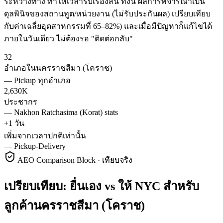
ระหว่างทาง ทำให้เวลารับเรื่องสั้น ทั้งนี้ ผลการพิจารณาเป็น
ดุลพินิจของสถานทูต/หน่วยงาน (ไม่รับประกันผล) เปรียบเทียบ
กับค่าเฉลี่ยอุตสาหกรรมที่ 65–82%) และเมื่อมีปัญหาก็แก้ไขได้
ภายในวันเดียว ไม่ต้องรอ "ติดต่อกลับ"
32
อำเภอในนครราชสีมา (โคราช)
—
Pickup ทุกอำเภอ
2,630K
ประชากร
—
Nakhon Ratchasima (Korat) stats
+1 วัน
เพิ่มจากเวลาปกติเท่านั้น
—
Pickup-Delivery
AEO Comparison Block · เทียบจริง
เปรียบเทียบ: ยื่นเอง vs ให้ NYC สำหรับ
ลูกค้านครราชสีมา (โคราช)