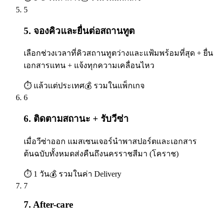
5
5. จองคิวและยื่นต่อสถานทูต
เลือกช่วงเวลาที่คิวสถานทูตว่างและแฟ้มพร้อมที่สุด + ยื่น
เอกสารแทน + แจ้งทุกความเคลื่อนไหว
⏱
แล้วแต่ประเทศ
💰
รวมในแพ็กเกจ
6
6. ติดตามสถานะ + รับวีซ่า
เมื่อวีซ่าออก แมสเซนเจอร์นำพาสปอร์ตและเอกสาร
ต้นฉบับทั้งหมดส่งคืนถึงนครราชสีมา (โคราช)
⏱
1 วัน
💰
รวมในค่า Delivery
7
7. After-care