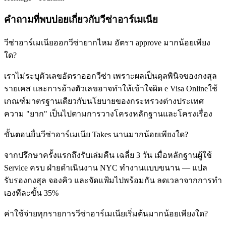
คำถามที่พบบ่อยเกี่ยวกับวีซ่าอาร์เมเนีย
วีซ่าอาร์เมเนียออกวีซ่ายากไหม อัตรา approve มากน้อยเพียง
ใด?
เราไม่ระบุตัวเลขอัตราออกวีซ่า เพราะผลเป็นดุลพินิจของกงสุล
รายเคส และการอ้างตัวเลขอาจทำให้เข้าใจผิด e Visa Onlineใช้
เกณฑ์มาตรฐานเดียวกับนโยบายของกระทรวงต่างประเทศ
ความ "ยาก" เป็นไปตามการวางโครงหลักฐานและโครงเรื่อง
ขั้นตอนยื่นวีซ่าอาร์เมเนีย Takes นานมากน้อยเพียงใด?
จากปรึกษาครั้งแรกถึงรับเล่มคืน เฉลี่ย 3 วัน เมื่อหลักฐานผู้ใช้
Service ครบ ฝ่ายดำเนินงาน NYC ทำงานแบบขนาน — แปล
รับรองกงสุล จองคิว และจัดแฟ้มไปพร้อมกัน ลดเวลาจากการทำ
เองทีละขั้น 35%
ค่าใช้จ่ายทุกรายการวีซ่าอาร์เมเนียเริ่มต้นมากน้อยเพียงใด?