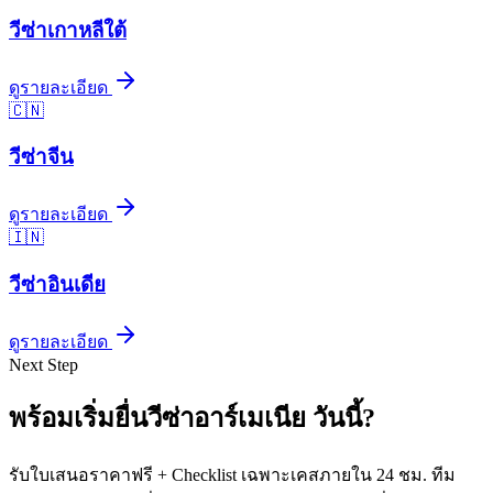
วีซ่า
เกาหลีใต้
ดูรายละเอียด
🇨🇳
วีซ่า
จีน
ดูรายละเอียด
🇮🇳
วีซ่า
อินเดีย
ดูรายละเอียด
Next Step
พร้อมเริ่มยื่นวีซ่า
อาร์เมเนีย
วันนี้
?
รับใบเสนอราคาฟรี + Checklist เฉพาะเคสภายใน 24 ชม. ทีม