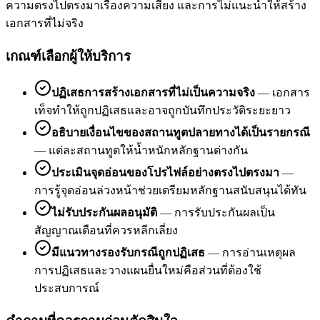
ความตรงไปตรงมาเรื่องความเสี่ยง และการไม่แนะนำให้สร้าง
เอกสารที่ไม่จริง
เกณฑ์เลือกผู้ให้บริการ
ปฏิเสธการสร้างเอกสารที่ไม่เป็นความจริง
—
เอกสาร
เท็จทำให้ถูกปฏิเสธและอาจถูกบันทึกประวัติระยะยาว
อธิบายเงื่อนไขของสถานทูตปลายทางได้เป็นรายกรณี
—
แต่ละสถานทูตให้น้ำหนักหลักฐานต่างกัน
ประเมินจุดอ่อนของโปรไฟล์อย่างตรงไปตรงมา
—
การรู้จุดอ่อนล่วงหน้าช่วยเตรียมหลักฐานสนับสนุนได้ทัน
ไม่รับประกันผลอนุมัติ
—
การรับประกันผลเป็น
สัญญาณเตือนที่ควรหลีกเลี่ยง
มีแนวทางรองรับกรณีถูกปฏิเสธ
—
การอ่านเหตุผล
การปฏิเสธและวางแผนยื่นใหม่คือส่วนที่ต้องใช้
ประสบการณ์