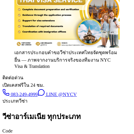
เอกสารประกอบคำขอวีซ่าประเทศไทยจัดชุดพร้อม
ยื่น
—
ภาพจากงานบริการจริงของทีมงาน NYC
Visa & Translation
ติดต่อด่วน
เปิดเคสฟรีใน 24 ชม.
083-249-4999
LINE
@NYCV
ประเภทวีซ่า
วีซ่า
อาร์เมเนีย
ทุกประเภท
Code