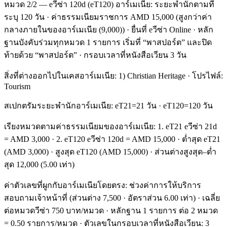
หมวด 2/2 — eวีซ่า 120d (eT120) อาร์เมเนีย: ระยะพำนักตามที่
ระบุ 120 วัน · ค่าธรรมเนียมราชการ AMD 15,000 (สูงกว่าค่า
กลางภายในของอาร์เมเนีย (9,000)) · ยื่นที่ eวีซ่า Online · หลัก
ฐานบังคับร่วมทุกหมวด 1 รายการ เริ่มที่ “พาสปอร์ต” และปิด
ท้ายด้วย “พาสปอร์ต” · กรอบเวลาที่หนังสือเวียน 3 วัน
สิ่งที่ต่างออกไปในเคสอาร์เมเนีย: 1) Christian Heritage · โปรไฟล์:
Tourism
สเปกตรัมระยะพำนักอาร์เมเนีย: eT21=21 วัน · eT120=120 วัน
เรียงหมวดตามค่าธรรมเนียมของอาร์เมเนีย: 1. eT21 eวีซ่า 21d
= AMD 3,000 · 2. eT120 eวีซ่า 120d = AMD 15,000 · ต่ำสุด eT21
(AMD 3,000) · สูงสุด eT120 (AMD 15,000) · ส่วนต่างสูงสุด–ต่ำ
สุด 12,000 (5.00 เท่า)
ค่าตัวเลขที่ผูกกับอาร์เมเนียโดยตรง: ช่วงค่าการให้บริการ
สอบถามเจ้าหน้าที่ (ส่วนต่าง 7,500 · อัตราส่วน 6.00 เท่า) · เฉลี่ย
ต่อหมวดวีซ่า 750 บาท/หมวด · หลักฐาน 1 รายการ ต่อ 2 หมวด
= 0.50 รายการ/หมวด · ตัวเลขในกรอบเวลาที่หนังสือเวียน: 3