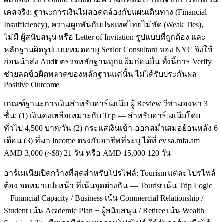
เคสจริง: ฐานะการเงินไม่สอดคล้องกับแผนเดินทาง (Financial
Insufficiency), ความผูกพันกับประเทศไทยไม่ชัด (Weak Ties),
ไม่มี ผู้สนับสนุน หรือ Letter of Invitation รูปแบบที่ถูกต้อง และ
หลักฐานผิดรูปแบบ/หมดอายุ Senior Consultant ของ NYC จึงใช้
ก่อนนำส่ง Audit ตรวจหลักฐานทุกแฟ้มก่อนยื่น ทั้งนี้การ Verify
ช่วยลดข้อผิดพลาดของหลักฐานแค่นั้น ไม่ได้รับประกันผล
Positive Outcome
เกณฑ์ฐานะการเงินสำหรับอาร์เมเนีย ผู้ Review วีซ่ามองหา 3
ชั้น: (1) เงินคงเหลือเหมาะกับ Trip — สำหรับอาร์เมเนียโดย
ทั่วไป 4,500 บาท/วัน (2) กระแสเงินเข้า-ออกสม่ำเสมอย้อนหลัง 6
เดือน (3) ที่มา Income ตรงกับอาชีพที่ระบุ ได้ที่ evisa.mfa.am
AMD 3,000 (~$8) 21 วัน หรือ AMD 15,000 120 วัน
อาร์เมเนียเปิดกว้างที่สุดสำหรับโปรไฟล์: Tourism แต่ละโปรไฟล์
ต้อง จดหมายปะหน้า ที่เน้นจุดต่างกัน — Tourist เน้น Trip Logic
+ Financial Capacity / Business เน้น Commercial Relationship /
Student เน้น Academic Plan + ผู้สนับสนุน / Retiree เน้น Wealth