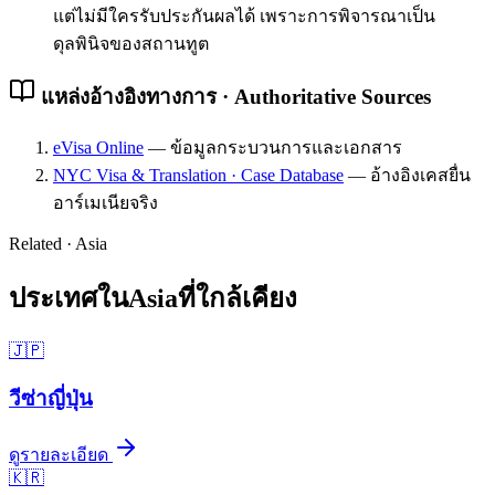
แต่ไม่มีใครรับประกันผลได้ เพราะการพิจารณาเป็น
ดุลพินิจของสถานทูต
แหล่งอ้างอิงทางการ · Authoritative Sources
eVisa Online
—
ข้อมูลกระบวนการและเอกสาร
NYC Visa & Translation · Case Database
—
อ้างอิงเคสยื่น
อาร์เมเนียจริง
Related ·
Asia
ประเทศใน
Asia
ที่ใกล้เคียง
🇯🇵
วีซ่า
ญี่ปุ่น
ดูรายละเอียด
🇰🇷