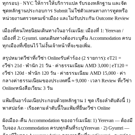
ทุกรอบ) · NYC ให้การให้บริการแปล รับรองหลักฐาน และจัด
ชุดหลักฐานประกอบการ Submit ไม่ใช่ตัวแทนทางการทูตหรือ
หน่วยงานตรวจคนเข้าเมือง และไม่รับประกัน Outcome Review
เมืองที่คนไทยนิยมเดินทางในอาร์เมเนีย: เมืองที่ 1: Yerevan /
เมืองที่ 2: Gyumri. แผนเดินทางต้องระบุคืน Accommodation ครบ
ทุกเมืองที่เขียนไว้ ไม่งั้นเจ้าหน้าที่จะขอเพิ่ม.
สรุปหมวดวีซ่าที่eวีซ่า Onlineรับคำร้อง (2 รายการ): eT21 =
eวีซ่า 21d · พำนัก 21 วัน · ค่าธรรมเนียม AMD 3,000 | eT120 =
eวีซ่า 120d · พำนัก 120 วัน · ค่าธรรมเนียม AMD 15,000 · ค่า
กลางค่าธรรมเนียมของประเทศนี้ ≈ 9,000 · เวลา Review ที่eวีซ่า
Onlineหนังสือเวียน: 3 วัน
แฟ้มยื่นอาร์เมเนียประกอบด้วยหลักฐาน 1 ชุด เรียงลำดับดังนี้ 1)
พาสปอร์ต · เรียงตามลำดับนี้ในแฟ้มที่ยื่นeวีซ่า Online
ผังเมือง–คืน Accommodation ของอาร์เมเนีย: 1) Yerevan — ต้องมี
ใบจอง Accommodation ครบทุกคืนที่ระบุYerevan · 2) Gyumri —