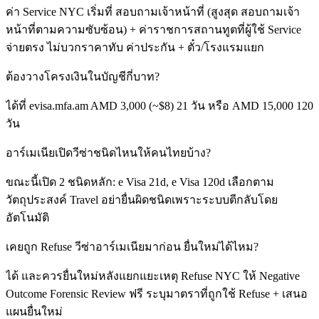
ค่า Service NYC เริ่มที่ สอบถามเจ้าหน้าที่ (สูงสุด สอบถามเจ้า
หน้าที่ตามความซับซ้อน) + ค่าราชการสถานทูตที่ผู้ใช้ Service
จ่ายตรง ไม่บวกราคาทับ ค่าประกัน + ตั๋ว/โรงแรมแยก
ต้องวางโครงเงินในบัญชีกี่บาท?
ได้ที่ evisa.mfa.am AMD 3,000 (~$8) 21 วัน หรือ AMD 15,000 120
วัน
อาร์เมเนียเปิดวีซ่าชนิดไหนให้คนไทยบ้าง?
ขณะนี้เปิด 2 ชนิดหลัก: e Visa 21d, e Visa 120d เลือกตาม
วัตถุประสงค์ Travel อย่ายื่นผิดชนิดเพราะระบบตีกลับโดย
อัตโนมัติ
เคยถูก Refuse วีซ่าอาร์เมเนียมาก่อน ยื่นใหม่ได้ไหม?
ได้ และควรยื่นใหม่หลังแยกแยะเหตุ Refuse NYC ให้ Negative
Outcome Forensic Review ฟรี ระบุมาตราที่ถูกใช้ Refuse + เสนอ
แผนยื่นใหม่