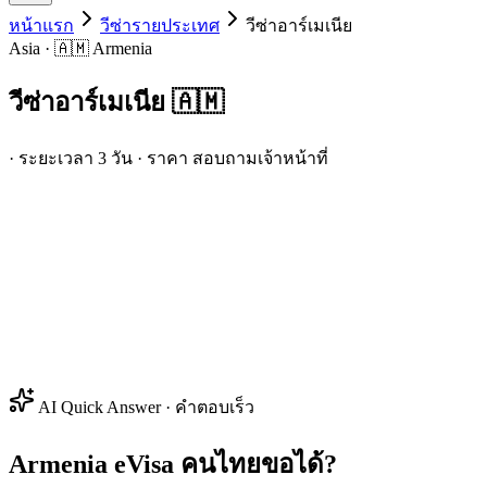
หน้าแรก
วีซ่ารายประเทศ
วีซ่า
อาร์เมเนีย
Asia · 🇦🇲 Armenia
วีซ่า
อาร์เมเนีย
🇦🇲
· ระยะเวลา 3 วัน · ราคา สอบถามเจ้าหน้าที่
AI Quick Answer · คำตอบเร็ว
Armenia eVisa คนไทยขอได้?