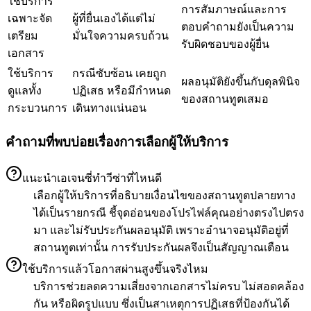
ใช้บริการ
การสัมภาษณ์และการ
เฉพาะจัด
ผู้ที่ยื่นเองได้แต่ไม่
ตอบคำถามยังเป็นความ
เตรียม
มั่นใจความครบถ้วน
รับผิดชอบของผู้ยื่น
เอกสาร
ใช้บริการ
กรณีซับซ้อน เคยถูก
ผลอนุมัติยังขึ้นกับดุลพินิจ
ดูแลทั้ง
ปฏิเสธ หรือมีกำหนด
ของสถานทูตเสมอ
กระบวนการ
เดินทางแน่นอน
คำถามที่พบบ่อยเรื่องการเลือกผู้ให้บริการ
แนะนำเอเจนซี่ทำวีซ่าที่ไหนดี
เลือกผู้ให้บริการที่อธิบายเงื่อนไขของสถานทูตปลายทาง
ได้เป็นรายกรณี ชี้จุดอ่อนของโปรไฟล์คุณอย่างตรงไปตรง
มา และไม่รับประกันผลอนุมัติ เพราะอำนาจอนุมัติอยู่ที่
สถานทูตเท่านั้น การรับประกันผลจึงเป็นสัญญาณเตือน
ใช้บริการแล้วโอกาสผ่านสูงขึ้นจริงไหม
บริการช่วยลดความเสี่ยงจากเอกสารไม่ครบ ไม่สอดคล้อง
กัน หรือผิดรูปแบบ ซึ่งเป็นสาเหตุการปฏิเสธที่ป้องกันได้