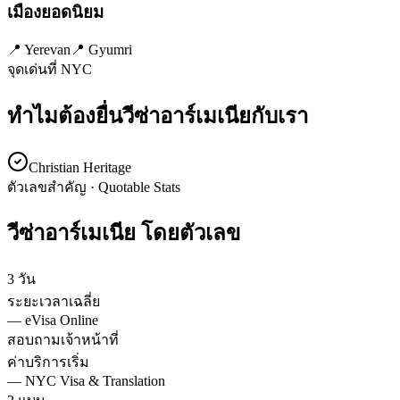
เมืองยอดนิยม
📍
Yerevan
📍
Gyumri
จุดเด่นที่ NYC
ทำไมต้องยื่นวีซ่า
อาร์เมเนีย
กับเรา
Christian Heritage
ตัวเลขสำคัญ · Quotable Stats
วีซ่า
อาร์เมเนีย
โดยตัวเลข
3 วัน
ระยะเวลาเฉลี่ย
—
eVisa Online
สอบถามเจ้าหน้าที่
ค่าบริการเริ่ม
—
NYC Visa & Translation