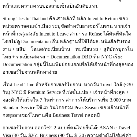
หน้าและความครบของลายเซ็นเป็นอันดับแรก.
Strong Ties to Thailand คือเสาหลักที่ หลัก Intent to Return ของ
หน่วยตรวจคนเข้าเมือง ระบุชัดสำหรับอาเซอร์ไบจาน หากเจ้า
หน้าที่กงสุลสงสัย Intent to Leave สามารถ Refuse ได้ทันทีทันใด
โดยไม่ดู Documentation อื่น หลักฐานที่ใช้ได้ผล: หนังสือรับรอง
งาน + สลิป + โฉนด/ทะเบียนบ้าน + ทะเบียนรถ + สูติบัตรบุตรใน
ไทย + ทะเบียนสมรส + Documentation DBD ทีม NYC เรียง
Documentation กลุ่มนี้ในแฟ้มย่อยแยกเพื่อให้เจ้าหน้าที่กงสุลของ
อาเซอร์ไบจานพลิกหาง่าย
เรื่อง Lead Time สำหรับอาเซอร์ไบจาน: หากวัน Travel ใกล้ (<30
วัน) NYC มี Premium Service ที่เร่งขั้นแปล + เจ้าหน้าที่กงสุล +
จองคิวให้เสร็จใน 7 วันทำการ ค่าการให้บริการเพิ่ม 3,000 บาท
Standard Service ใช้ 45 วันโดยรวม Peak Season ของเจ้าหน้าที่
กงสุลอาเซอร์ไบจานคือ Business Travel ตลอดปี
อาเซอร์ไบจาน ออกวีซ่า 2 แบบที่คนไทยยื่นได้: ASAN e Travel
Visa (30 วัน, $26); Business (90 วัน, $120) ความต่างไม่ใช่แค่ค่า