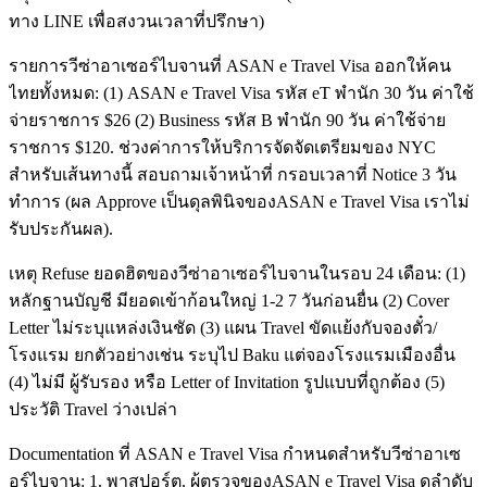
ทาง LINE เพื่อสงวนเวลาที่ปรึกษา)
รายการวีซ่าอาเซอร์ไบจานที่ ASAN e Travel Visa ออกให้คน
ไทยทั้งหมด: (1) ASAN e Travel Visa รหัส eT พำนัก 30 วัน ค่าใช้
จ่ายราชการ $26 (2) Business รหัส B พำนัก 90 วัน ค่าใช้จ่าย
ราชการ $120. ช่วงค่าการให้บริการจัดจัดเตรียมของ NYC
สำหรับเส้นทางนี้ สอบถามเจ้าหน้าที่ กรอบเวลาที่ Notice 3 วัน
ทำการ (ผล Approve เป็นดุลพินิจของASAN e Travel Visa เราไม่
รับประกันผล).
เหตุ Refuse ยอดฮิตของวีซ่าอาเซอร์ไบจานในรอบ 24 เดือน: (1)
หลักฐานบัญชี มียอดเข้าก้อนใหญ่ 1-2 7 วันก่อนยื่น (2) Cover
Letter ไม่ระบุแหล่งเงินชัด (3) แผน Travel ขัดแย้งกับจองตั๋ว/
โรงแรม ยกตัวอย่างเช่น ระบุไป Baku แต่จองโรงแรมเมืองอื่น
(4) ไม่มี ผู้รับรอง หรือ Letter of Invitation รูปแบบที่ถูกต้อง (5)
ประวัติ Travel ว่างเปล่า
Documentation ที่ ASAN e Travel Visa กำหนดสำหรับวีซ่าอาเซ
อร์ไบจาน: 1. พาสปอร์ต. ผู้ตรวจของASAN e Travel Visa ดูลำดับ