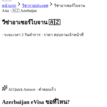
หน้าแรก
วีซ่ารายประเทศ
วีซ่า
อาเซอร์ไบจาน
Asia · 🇦🇿 Azerbaijan
วีซ่า
อาเซอร์ไบจาน
🇦🇿
· ระยะเวลา 3 วันทำการ · ราคา สอบถามเจ้าหน้าที่
AI Quick Answer · คำตอบเร็ว
Azerbaijan eVisa ขอที่ไหน?