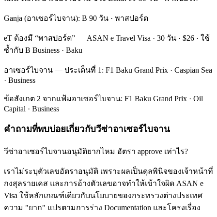
Ganja (อาเซอร์ไบจาน): B 90 วัน · พาสปอร์ต
eT ต้องมี “พาสปอร์ต” — ASAN e Travel Visa · 30 วัน · $26 · ใช้
ซ้ำกับ B Business · Baku
อาเซอร์ไบจาน — ประเด็นที่ 1: F1 Baku Grand Prix · Caspian Sea
· Business
ข้อสังเกต 2 จากแฟ้มอาเซอร์ไบจาน: F1 Baku Grand Prix · Oil
Capital · Business
คำถามที่พบบ่อยเกี่ยวกับวีซ่าอาเซอร์ไบจาน
วีซ่าอาเซอร์ไบจานอนุมัติยากไหม อัตรา approve เท่าไร?
เราไม่ระบุตัวเลขอัตราอนุมัติ เพราะผลเป็นดุลพินิจของเจ้าหน้าที่
กงสุลรายเคส และการอ้างตัวเลขอาจทำให้เข้าใจผิด ASAN e
Visa ใช้หลักเกณฑ์เดียวกับนโยบายของกระทรวงต่างประเทศ
ความ "ยาก" แปรตามการร่าง Documentation และโครงเรื่อง