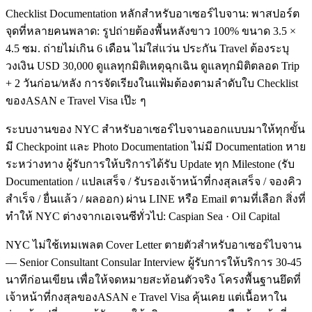
Checklist Documentation หลักสำหรับอาเซอร์ไบจาน: พาสปอร์ต
จุดที่หลายคนพลาด: รูปถ่ายต้องพื้นหลังขาว 100% ขนาด 3.5 ×
4.5 ซม. ถ่ายไม่เกิน 6 เดือน ไม่ใส่แว่น ประกัน Travel ต้องระบุ
วงเงิน USD 30,000 ดูแลทุกมิติเหตุฉุกเฉิน ดูแลทุกมิติตลอด Trip
+ 2 วันก่อน/หลัง การจัดเรียงในแฟ้มต้องตามลำดับใบ Checklist
ของASAN e Travel Visa เป๊ะ ๆ
ระบบงานของ NYC สำหรับอาเซอร์ไบจานออกแบบมาให้ทุกขั้น
มี Checkpoint และ Photo Documentation ไม่มี Documentation หาย
ระหว่างทาง ผู้รับการให้บริการได้รับ Update ทุก Milestone (รับ
Documentation / แปลเสร็จ / รับรองเจ้าหน้าที่กงสุลเสร็จ / จองคิว
สำเร็จ / ยื่นแล้ว / ผลออก) ผ่าน LINE หรือ Email ตามที่เลือก สิ่งที่
ทำให้ NYC ต่างจากเอเจนซีทั่วไป: Caspian Sea · Oil Capital
NYC ไม่ใช้เทมเพลต Cover Letter ตายตัวสำหรับอาเซอร์ไบจาน
— Senior Consultant Consular Interview ผู้รับการให้บริการ 30-45
นาทีก่อนเขียน เพื่อให้จดหมายสะท้อนตัวจริง โครงพื้นฐานยึดที่
เจ้าหน้าที่กงสุลของASAN e Travel Visa คุ้นเคย แต่เนื้อหาใน