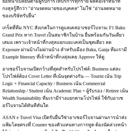
ย่อหน้าเปลี่ยนตามผู้รับการให้บริการทุกราย ผลคือเจ้าหน้าที่
กงสุลรู้สึกว่า "อ่านจดหมายของบุคคล" ไม่ใช่ "อ่านจดหมาย
ของบริษัทรับยื่น"
เกร็ดที่ทีม NYC สังเกตในการดูแลเคสอาเซอร์ไบจาน: F1 Baku
Grand Prix หาก Travel เป็นสมาชิกในบ้าน ยื่นพร้อมกันวันเดียว
เสมอ เพราะเจ้าหน้าที่กงสุลแยกแยะเคสเป็นชุดเดียว ลด
Exposure ผ่านบ้างไม่ผ่านบ้าง สำหรับเมือง Baku, Ganja ทีมเรามี
Example Itinerary ที่เจ้าหน้าที่กงสุลเคย Approve ให้ดู
อาเซอร์ไบจานเปิดกว้างที่สุดสำหรับโปรไฟล์: Business แต่ละ
โปรไฟล์ต้อง Cover Letter ที่เน้นจุดต่างกัน — Tourist เน้น Trip
Logic + Financial Capacity / Business เน้น Commercial
Relationship / Student เน้น Academic Plan + ผู้รับรอง / Retiree เน้น
Wealth Sustainability ทีมเรามีร่างแยกตามโปรไฟล์ ใช้กับอาเซ
อร์ไบจานได้ทันทีทันใด
ASAN e Travel Visa เปิดรับยื่นวีซ่าอาเซอร์ไบจานผ่านการนำส่ง
แฟ้มโดยตรงที่ Counter ของตัวแทนทางการทูต ต้องนัดล่วงหน้า