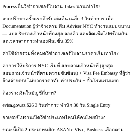
Process ยื่นวีซ่าอาเซอร์ไบจาน Takes นานเท่าไร?
จากปรึกษาครั้งแรกถึงรับเล่มคืน เฉลี่ย 3 วันทำการ เมื่อ
Documentation ผู้ว่าจ้างครบ ทีม Adviser NYC ทำงานแบบขนาน
— แปล รับรองเจ้าหน้าที่กงสุล จองคิว และจัดแฟ้มไปพร้อมกัน
ลดเวลาจากการทำเองทีละขั้น 35%
ค่าใช้จ่ายรวมทั้งหมดวีซ่าอาเซอร์ไบจานราคาเริ่มเท่าไร?
ค่าการให้บริการ NYC เริ่มที่ สอบถามเจ้าหน้าที่ (สูงสุด
สอบถามเจ้าหน้าที่ตามความซับซ้อน) + Visa Fee Embassy ที่ผู้ว่า
จ้างจ่ายตรง ไม่บวกราคาทับ ค่าประกัน + ตั๋ว/โรงแรมแยก
ต้องร่างเงินในบัญชีกี่บาท?
evisa.gov.az $26 3 วันทำการ พำนัก 30 วัน Single Entry
อาเซอร์ไบจานเปิดวีซ่าประเภทไหนให้คนไทยบ้าง?
ขณะนี้เปิด 2 ประเภทหลัก: ASAN e Visa , Business เลือกตาม