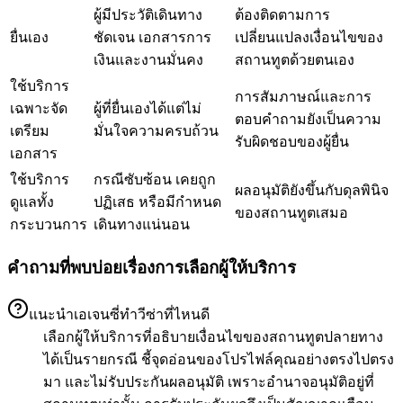
ผู้มีประวัติเดินทาง
ต้องติดตามการ
ยื่นเอง
ชัดเจน เอกสารการ
เปลี่ยนแปลงเงื่อนไขของ
เงินและงานมั่นคง
สถานทูตด้วยตนเอง
ใช้บริการ
การสัมภาษณ์และการ
เฉพาะจัด
ผู้ที่ยื่นเองได้แต่ไม่
ตอบคำถามยังเป็นความ
เตรียม
มั่นใจความครบถ้วน
รับผิดชอบของผู้ยื่น
เอกสาร
ใช้บริการ
กรณีซับซ้อน เคยถูก
ผลอนุมัติยังขึ้นกับดุลพินิจ
ดูแลทั้ง
ปฏิเสธ หรือมีกำหนด
ของสถานทูตเสมอ
กระบวนการ
เดินทางแน่นอน
คำถามที่พบบ่อยเรื่องการเลือกผู้ให้บริการ
แนะนำเอเจนซี่ทำวีซ่าที่ไหนดี
เลือกผู้ให้บริการที่อธิบายเงื่อนไขของสถานทูตปลายทาง
ได้เป็นรายกรณี ชี้จุดอ่อนของโปรไฟล์คุณอย่างตรงไปตรง
มา และไม่รับประกันผลอนุมัติ เพราะอำนาจอนุมัติอยู่ที่