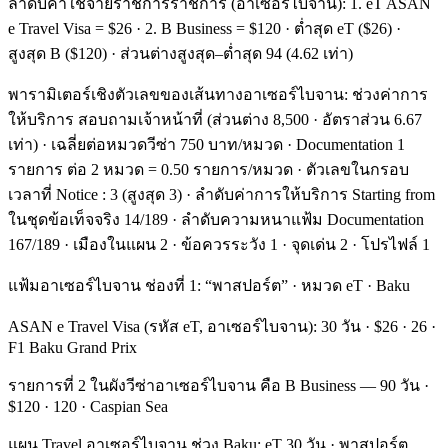
ลำดับค่าใช้จ่ายราชการราชการ (อาเซอร์ไบจาน): 1. eT ASAN
e Travel Visa = $26 · 2. B Business = $120 · ต่ำสุด eT ($26) ·
สูงสุด B ($120) · ส่วนต่างสูงสุด–ต่ำสุด 94 (4.62 เท่า)
พารามิเตอร์เชิงตัวเลขของเส้นทางอาเซอร์ไบจาน: ช่วงค่าการ
ให้บริการ สอบถามเจ้าหน้าที่ (ส่วนต่าง 8,500 · อัตราส่วน 6.67
เท่า) · เฉลี่ยต่อหมวดวีซ่า 750 บาท/หมวด · Documentation 1
รายการ ต่อ 2 หมวด = 0.50 รายการ/หมวด · ตัวเลขในกรอบ
เวลาที่ Notice : 3 (สูงสุด 3) · ลำดับค่าการให้บริการ Starting from
ในชุดข้อเท็จจริง 14/189 · ลำดับความหนาแฟ้ม Documentation
167/189 · เมืองในแผน 2 · ข้อควรระวัง 1 · จุดเด่น 2 · โปรไฟล์ 1
แฟ้มอาเซอร์ไบจาน ช่องที่ 1: “พาสปอร์ต” · หมวด eT · Baku
ASAN e Travel Visa (รหัส eT, อาเซอร์ไบจาน): 30 วัน · $26 · 26 ·
F1 Baku Grand Prix
รายการที่ 2 ในผังวีซ่าอาเซอร์ไบจาน คือ B Business — 90 วัน ·
$120 · 120 · Caspian Sea
แผน Travel อาเซอร์ไบจาน ช่วง Baku: eT 30 วัน · พาสปอร์ต