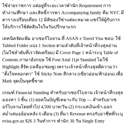
ใช้จ่ายราชการ แต่อยู่ที่ระยะเวลาพำนัก Requirement การ
ทำงาน/ศึกษา และสิทธิ์การพา Accompanying family ทีม NYC มี
ตารางเปรียบเทียบ 12 มิติของวีซ่าแต่ละหมวด แชร์ให้ผู้รับการ
ให้บริการใช้ตัดสินใจในวันปรึกษาแรก
เทคนิคจัดแฟ้ม อาเซอร์ไบจาน ที่ ASAN e Travel Visa ชอบ: ใช้
Tabbed Folder แบ่ง 1 Section ตามลำดับที่เจ้าหน้าที่กงสุลอ่าน
(ไม่ใช่ลำดับที่เราจัดเตรียม) มี Cover Page 1 หน้าระบุ Table of
Contents ภาษาอังกฤษ ใช้ Font Arial 11pt Standard ไม่ใช้
Highlight สีจัด (เหลือง/ชมพู) เพราะเจ้าหน้าที่กงสุลตีความว่า
"ตั้งใจหลอกตา" ใช้ Sticky Note สีกลาง (เขียวอ่อน/ฟ้าอ่อน) เพื่อ
Mark จุดเป็นจุดชี้ขาด
เกณฑ์ Financial Standing สำหรับอาเซอร์ไบจาน เจ้าหน้าที่กงสุล
มองหา 3 ชั้น: (1) ยอดในบัญชีเหมาะกับ Trip — สำหรับอาเซ
อร์ไบจานโดยทั่วไป 4,500 บาท/วัน (2) กระแสเงินเข้า-ออก
สม่ำเสมอย้อนหลัง 6 เดือน (3) ที่มา Revenue ตรงกับอาชีพที่ระบุ
evisa.gov.az $26 3 วันทำการ พำนัก 30 วัน Single Entry