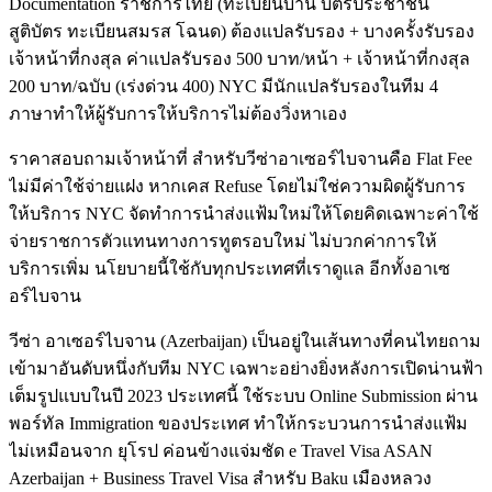
Documentation ราชการไทย (ทะเบียนบ้าน บัตรประชาชน
สูติบัตร ทะเบียนสมรส โฉนด) ต้องแปลรับรอง + บางครั้งรับรอง
เจ้าหน้าที่กงสุล ค่าแปลรับรอง 500 บาท/หน้า + เจ้าหน้าที่กงสุล
200 บาท/ฉบับ (เร่งด่วน 400) NYC มีนักแปลรับรองในทีม 4
ภาษาทำให้ผู้รับการให้บริการไม่ต้องวิ่งหาเอง
ราคาสอบถามเจ้าหน้าที่ สำหรับวีซ่าอาเซอร์ไบจานคือ Flat Fee
ไม่มีค่าใช้จ่ายแฝง หากเคส Refuse โดยไม่ใช่ความผิดผู้รับการ
ให้บริการ NYC จัดทำการนำส่งแฟ้มใหม่ให้โดยคิดเฉพาะค่าใช้
จ่ายราชการตัวแทนทางการทูตรอบใหม่ ไม่บวกค่าการให้
บริการเพิ่ม นโยบายนี้ใช้กับทุกประเทศที่เราดูแล อีกทั้งอาเซ
อร์ไบจาน
วีซ่า อาเซอร์ไบจาน (Azerbaijan) เป็นอยู่ในเส้นทางที่คนไทยถาม
เข้ามาอันดับหนึ่งกับทีม NYC เฉพาะอย่างยิ่งหลังการเปิดน่านฟ้า
เต็มรูปแบบในปี 2023 ประเทศนี้ ใช้ระบบ Online Submission ผ่าน
พอร์ทัล Immigration ของประเทศ ทำให้กระบวนการนำส่งแฟ้ม
ไม่เหมือนจาก ยุโรป ค่อนข้างแจ่มชัด e Travel Visa ASAN
Azerbaijan + Business Travel Visa สำหรับ Baku เมืองหลวง