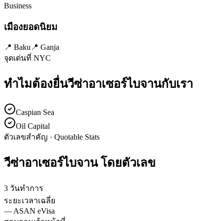
Business
เมืองยอดนิยม
📍
Baku
📍
Ganja
จุดเด่นที่ NYC
ทำไมต้องยื่นวีซ่า
อาเซอร์ไบจาน
กับเรา
Caspian Sea
Oil Capital
ตัวเลขสำคัญ · Quotable Stats
วีซ่า
อาเซอร์ไบจาน
โดยตัวเลข
3 วันทำการ
ระยะเวลาเฉลี่ย
—
ASAN eVisa