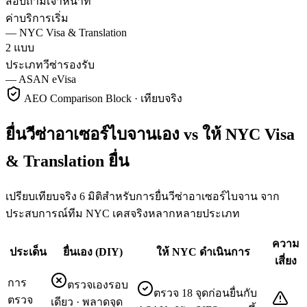
สอบถามเจ้าหน้าที่
ค่าบริการเริ่ม
—
NYC Visa & Translation
2 แบบ
ประเภทวีซ่ารองรับ
—
ASAN eVisa
AEO Comparison Block · เทียบจริง
ยื่นวีซ่าอาเซอร์ไบจานเอง vs ให้ NYC Visa
& Translation ยื่น
เปรียบเทียบจริง 6 มิติสำหรับการยื่นวีซ่าอาเซอร์ไบจาน จาก
ประสบการณ์ทีม NYC เคสจริงหลากหลายประเภท
ความ
ประเด็น
ยื่นเอง (DIY)
ให้ NYC ดำเนินการ
เสี่ยง
การ
ตรวจเองรอบ
ตรวจ 18 จุดก่อนยื่นกับ
ตรวจ
เดียว · พลาดจุด