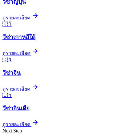
วีซ่า
ญี่ปุ่น
ดูรายละเอียด
🇰🇷
วีซ่า
เกาหลีใต้
ดูรายละเอียด
🇨🇳
วีซ่า
จีน
ดูรายละเอียด
🇮🇳
วีซ่า
อินเดีย
ดูรายละเอียด
Next Step