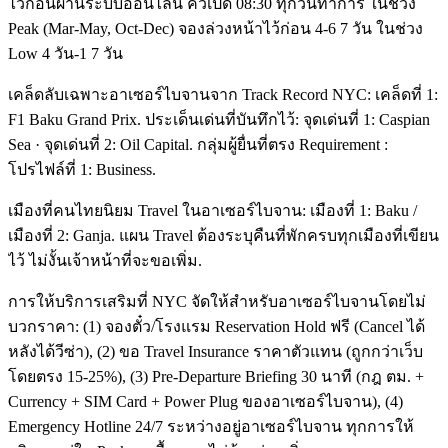
ไว้ก่อนผ่านระบบออนไลน์ คิวเปิด 08:30 ทุกวันทำการ ในช่วง
Peak (Mar-May, Oct-Dec) จองล่วงหน้าไว้ก่อน 4-6 7 วัน ในช่วง
Low 4 วัน-1 7 วัน
เคล็ดลับเฉพาะอาเซอร์ไบจานจาก Track Record NYC: เคล็ดที่ 1:
F1 Baku Grand Prix. ประเด็นเด่นที่บันทึกไว้: จุดเด่นที่ 1: Caspian
Sea · จุดเด่นที่ 2: Oil Capital. กลุ่มผู้ยื่นที่ตรง Requirement :
โปรไฟล์ที่ 1: Business.
เมืองที่คนไทยนิยม Travel ในอาเซอร์ไบจาน: เมืองที่ 1: Baku /
เมืองที่ 2: Ganja. แผน Travel ต้องระบุคืนที่พักครบทุกเมืองที่เขียน
ไว้ ไม่งั้นเจ้าหน้าที่จะขอเพิ่ม.
การให้บริการเสริมที่ NYC จัดให้สำหรับอาเซอร์ไบจานโดยไม่
บวกราคา: (1) จองตั๋ว/โรงแรม Reservation Hold ฟรี (Cancel ได้
หลังได้วีซ่า), (2) ขอ Travel Insurance ราคาตัวแทน (ถูกกว่าเว็บ
โดยตรง 15-25%), (3) Pre-Departure Briefing 30 นาที (กฎ ตม. +
Currency + SIM Card + Power Plug ของอาเซอร์ไบจาน), (4)
Emergency Hotline 24/7 ระหว่างอยู่อาเซอร์ไบจาน ทุกการให้