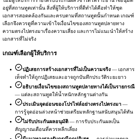
ไม่มีผู้ให้บริการรายใดรับประกันผลวีซ่าได้ เพราะอำนาจอนุมัติ
อยู่ที่สถานทูตเท่านั้น สิ่งที่ผู้ให้บริการที่ดีทำได้คือทำให้ชุด
เอกสารสอดคล้องกันและครบตามที่สถานทูตนั้นกำหนด เกณฑ์
เลือกจึงควรดูที่ความเข้าใจเงื่อนไขของสถานทูตปลายทาง
ความตรงไปตรงมาเรื่องความเสี่ยง และการไม่แนะนำให้สร้าง
เอกสารที่ไม่จริง
เกณฑ์เลือกผู้ให้บริการ
ปฏิเสธการสร้างเอกสารที่ไม่เป็นความจริง
—
เอกสาร
เท็จทำให้ถูกปฏิเสธและอาจถูกบันทึกประวัติระยะยาว
อธิบายเงื่อนไขของสถานทูตปลายทางได้เป็นรายกรณี
—
แต่ละสถานทูตให้น้ำหนักหลักฐานต่างกัน
ประเมินจุดอ่อนของโปรไฟล์อย่างตรงไปตรงมา
—
การรู้จุดอ่อนล่วงหน้าช่วยเตรียมหลักฐานสนับสนุนได้ทัน
ไม่รับประกันผลอนุมัติ
—
การรับประกันผลเป็น
สัญญาณเตือนที่ควรหลีกเลี่ยง
มีแนวทางรองรับกรณีถูกปฏิเสธ
—
การอ่านเหตุผล