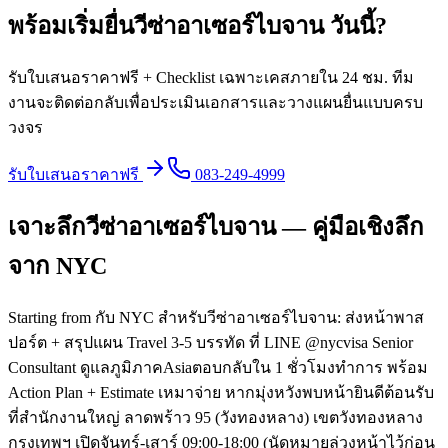
พร้อมเริ่มยื่นวีซ่า
อาเซอร์ไบจาน
วันนี้
?
รับใบเสนอราคาฟรี + Checklist เฉพาะเคสภายใน 24 ชม. ทีม
งานจะติดต่อกลับเพื่อประเมินเอกสารและวางแผนยื่นแบบครบ
วงจร
รับใบเสนอราคาฟรี
083-249-4999
เจาะลึกวีซ่าอาเซอร์ไบจาน — คู่มือเชิงลึก
จาก NYC
Starting from กับ NYC สำหรับวีซ่าอาเซอร์ไบจาน: ส่งหน้าพาส
ปอร์ต + สรุปแผน Travel 3-5 บรรทัด ที่ LINE @nycvisa Senior
Consultant ดูแลภูมิภาคAsiaตอบกลับใน 1 ชั่วโมงทำการ พร้อม
Action Plan + Estimate เหมาจ่าย หากมุ่งหวังพบหน้ายินดีต้อนรับ
ที่สำนักงานใหญ่ ลาดพร้าว 95 (วังทองหลาง) เขตวังทองหลาง
กรุงเทพฯ เปิดจันทร์-เสาร์ 09:00-18:00 (นัดหมายล่วงหน้าไว้ก่อน