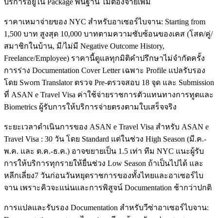
บริการอยู่ใน Package พื้นฐาน ไม่ต้องจ่ายเพิ่ม
ราคาเหมาจ่ายของ NYC สำหรับอาเซอร์ไบจาน: Starting from
1,500 บาท สูงสุด 10,000 บาทตามความซับซ้อนของเคส (โสด/คู่/
สมาชิกในบ้าน, มี/ไม่มี Negative Outcome History,
Freelance/Employee) ราคานี้ดูแลทุกมิติคำปรึกษาไม่จำกัดครั้ง
การร่าง Documentation Cover Letter เฉพาะ Profile แปลรับรอง
โดย Sworn Translator ตรวจ Pre-ตรวจสอบ 18 จุด และ Submission
ที่ ASAN e Travel Visa ค่าใช้จ่ายราชการตัวแทนทางการทูตและ
Biometrics ผู้รับการให้บริการจ่ายตรงตามใบเสร็จจริง
ระยะเวลาดำเนินการของ ASAN e Travel Visa สำหรับ ASAN e
Travel Visa : 30 วัน โดย Standard แต่ในช่วง High Season (มี.ค.-
พ.ค. และ ต.ค.-ธ.ค.) อาจขยายเป็น 1.5 เท่า ทีม NYC แนะผู้รับ
การให้บริการทุกรายให้ยื่นช่วง Low Season ถ้าเป็นไปได้ และ
หลีกเลี่ยง7 วันก่อนวันหยุดราชการของทั้งไทยและอาเซอร์ไบ
จาน เพราะคิวจะแน่นและการพิสูจน์ Documentation ช้ากว่าปกติ
การแปลและรับรอง Documentation สำหรับวีซ่าอาเซอร์ไบจาน: