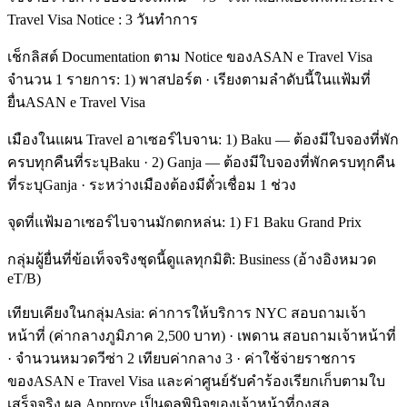
Travel Visa Notice : 3 วันทำการ
เช็กลิสต์ Documentation ตาม Notice ของASAN e Travel Visa
จำนวน 1 รายการ: 1) พาสปอร์ต · เรียงตามลำดับนี้ในแฟ้มที่
ยื่นASAN e Travel Visa
เมืองในแผน Travel อาเซอร์ไบจาน: 1) Baku — ต้องมีใบจองที่พัก
ครบทุกคืนที่ระบุBaku · 2) Ganja — ต้องมีใบจองที่พักครบทุกคืน
ที่ระบุGanja · ระหว่างเมืองต้องมีตั๋วเชื่อม 1 ช่วง
จุดที่แฟ้มอาเซอร์ไบจานมักตกหล่น: 1) F1 Baku Grand Prix
กลุ่มผู้ยื่นที่ข้อเท็จจริงชุดนี้ดูแลทุกมิติ: Business (อ้างอิงหมวด
eT/B)
เทียบเคียงในกลุ่มAsia: ค่าการให้บริการ NYC สอบถามเจ้า
หน้าที่ (ค่ากลางภูมิภาค 2,500 บาท) · เพดาน สอบถามเจ้าหน้าที่
· จำนวนหมวดวีซ่า 2 เทียบค่ากลาง 3 · ค่าใช้จ่ายราชการ
ของASAN e Travel Visa และค่าศูนย์รับคำร้องเรียกเก็บตามใบ
เสร็จจริง ผล Approve เป็นดุลพินิจของเจ้าหน้าที่กงสุล