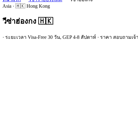
Asia · 🇭🇰 Hong Kong
วีซ่า
ฮ่องกง
🇭🇰
· ระยะเวลา Visa-Free 30 วัน, GEP 4-8 สัปดาห์ · ราคา สอบถามเจ้า