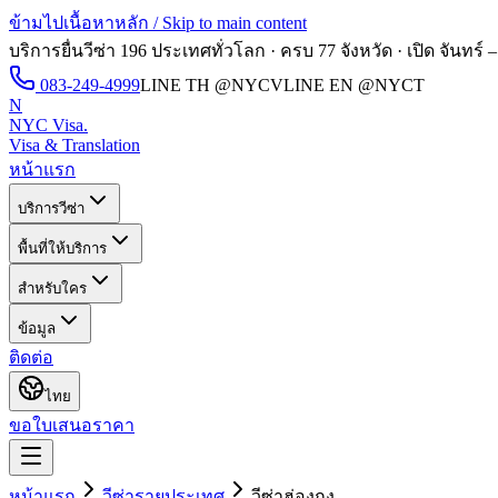
ข้ามไปเนื้อหาหลัก / Skip to main content
บริการยื่นวีซ่า 196 ประเทศทั่วโลก · ครบ 77 จังหวัด · เปิด
จันทร์ –
083-249-4999
LINE TH
@NYCV
LINE EN
@NYCT
N
NYC Visa
.
Visa & Translation
หน้าแรก
บริการวีซ่า
พื้นที่ให้บริการ
สำหรับใคร
ข้อมูล
ติดต่อ
ไทย
ขอใบเสนอราคา
หน้าแรก
วีซ่ารายประเทศ
วีซ่า
ฮ่องกง