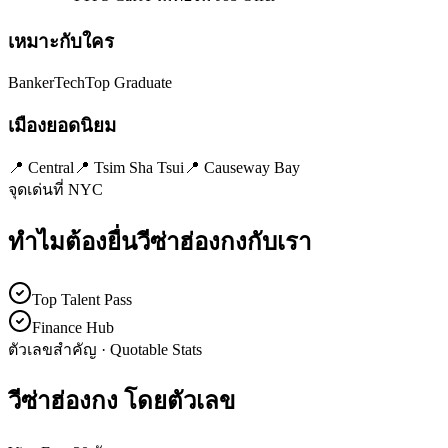
เหมาะกับใคร
Banker
Tech
Top Graduate
เมืองยอดนิยม
📍
Central
📍
Tsim Sha Tsui
📍
Causeway Bay
จุดเด่นที่ NYC
ทำไมต้องยื่นวีซ่า
ฮ่องกง
กับเรา
Top Talent Pass
Finance Hub
ตัวเลขสำคัญ · Quotable Stats
วีซ่า
ฮ่องกง
โดยตัวเลข