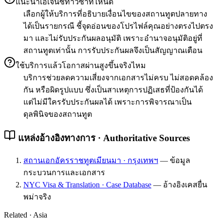
แนะนำเอเจนซี่ทำวีซ่าที่ไหนดี
เลือกผู้ให้บริการที่อธิบายเงื่อนไขของสถานทูตปลายทาง
ได้เป็นรายกรณี ชี้จุดอ่อนของโปรไฟล์คุณอย่างตรงไปตรง
มา และไม่รับประกันผลอนุมัติ เพราะอำนาจอนุมัติอยู่ที่
สถานทูตเท่านั้น การรับประกันผลจึงเป็นสัญญาณเตือน
ใช้บริการแล้วโอกาสผ่านสูงขึ้นจริงไหม
บริการช่วยลดความเสี่ยงจากเอกสารไม่ครบ ไม่สอดคล้อง
กัน หรือผิดรูปแบบ ซึ่งเป็นสาเหตุการปฏิเสธที่ป้องกันได้
แต่ไม่มีใครรับประกันผลได้ เพราะการพิจารณาเป็น
ดุลพินิจของสถานทูต
แหล่งอ้างอิงทางการ · Authoritative Sources
สถานเอกอัครราชทูตเมียนมา · กรุงเทพฯ
—
ข้อมูล
กระบวนการและเอกสาร
NYC Visa & Translation · Case Database
—
อ้างอิงเคสยื่น
พม่าจริง
Related ·
Asia