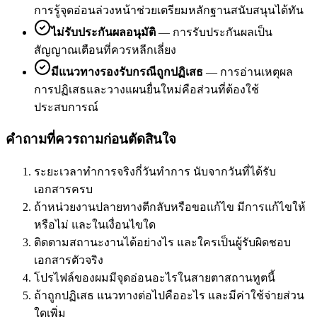
การรู้จุดอ่อนล่วงหน้าช่วยเตรียมหลักฐานสนับสนุนได้ทัน
ไม่รับประกันผลอนุมัติ
—
การรับประกันผลเป็น
สัญญาณเตือนที่ควรหลีกเลี่ยง
มีแนวทางรองรับกรณีถูกปฏิเสธ
—
การอ่านเหตุผล
การปฏิเสธและวางแผนยื่นใหม่คือส่วนที่ต้องใช้
ประสบการณ์
คำถามที่ควรถามก่อนตัดสินใจ
ระยะเวลาทำการจริงกี่วันทำการ นับจากวันที่ได้รับ
เอกสารครบ
ถ้าหน่วยงานปลายทางตีกลับหรือขอแก้ไข มีการแก้ไขให้
หรือไม่ และในเงื่อนไขใด
ติดตามสถานะงานได้อย่างไร และใครเป็นผู้รับผิดชอบ
เอกสารตัวจริง
โปรไฟล์ของผมมีจุดอ่อนอะไรในสายตาสถานทูตนี้
ถ้าถูกปฏิเสธ แนวทางต่อไปคืออะไร และมีค่าใช้จ่ายส่วน
ใดเพิ่ม