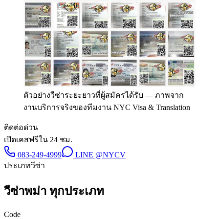
ตัวอย่างวีซ่าระยะยาวที่ผู้สมัครได้รับ
—
ภาพจาก
งานบริการจริงของทีมงาน NYC Visa & Translation
ติดต่อด่วน
เปิดเคสฟรีใน 24 ชม.
083-249-4999
LINE
@NYCV
ประเภทวีซ่า
วีซ่า
พม่า
ทุกประเภท
Code