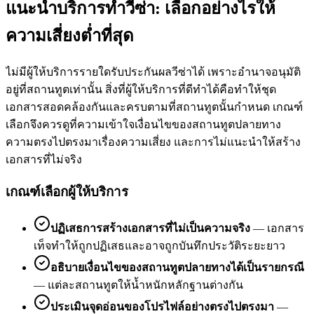
แนะนำบริการทำวีซ่า: เลือกอย่างไรให้
ความเสี่ยงต่ำที่สุด
ไม่มีผู้ให้บริการรายใดรับประกันผลวีซ่าได้ เพราะอำนาจอนุมัติ
อยู่ที่สถานทูตเท่านั้น สิ่งที่ผู้ให้บริการที่ดีทำได้คือทำให้ชุด
เอกสารสอดคล้องกันและครบตามที่สถานทูตนั้นกำหนด เกณฑ์
เลือกจึงควรดูที่ความเข้าใจเงื่อนไขของสถานทูตปลายทาง
ความตรงไปตรงมาเรื่องความเสี่ยง และการไม่แนะนำให้สร้าง
เอกสารที่ไม่จริง
เกณฑ์เลือกผู้ให้บริการ
ปฏิเสธการสร้างเอกสารที่ไม่เป็นความจริง
—
เอกสาร
เท็จทำให้ถูกปฏิเสธและอาจถูกบันทึกประวัติระยะยาว
อธิบายเงื่อนไขของสถานทูตปลายทางได้เป็นรายกรณี
—
แต่ละสถานทูตให้น้ำหนักหลักฐานต่างกัน
ประเมินจุดอ่อนของโปรไฟล์อย่างตรงไปตรงมา
—