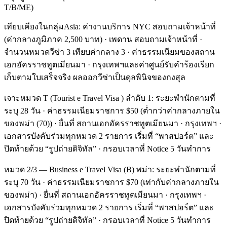
T/B/ME)
เทียบเคียงในกลุ่มAsia: ค่างานบริการ NYC สอบถามเจ้าหน้าที่
(ค่ากลางภูมิภาค 2,500 บาท) · เพดาน สอบถามเจ้าหน้าที่ ·
จำนวนหมวดวีซ่า 3 เทียบค่ากลาง 3 · ค่าธรรมเนียมของสถาน
เอกอัครราชทูตเมียนมา · กรุงเทพฯและค่าศูนย์รับคำร้องเรียก
เก็บตามใบเสร็จจริง ผลออกวีซ่าเป็นดุลพินิจของกงสุล
เจาะหมวด T (Tourist e Travel Visa ) ลำดับ 1: ระยะพำนักตามที่
ระบุ 28 วัน · ค่าธรรมเนียมราชการ $50 (ต่ำกว่าค่ากลางภายใน
ของพม่า (70)) · ยื่นที่ สถานเอกอัครราชทูตเมียนมา · กรุงเทพฯ ·
เอกสารบังคับร่วมทุกหมวด 2 รายการ เริ่มที่ “พาสปอร์ต” และ
ปิดท้ายด้วย “รูปถ่ายดิจิทัล” · กรอบเวลาที่ Notice 5 วันทำการ
หมวด 2/3 — Business e Travel Visa (B) พม่า: ระยะพำนักตามที่
ระบุ 70 วัน · ค่าธรรมเนียมราชการ $70 (เท่ากับค่ากลางภายใน
ของพม่า) · ยื่นที่ สถานเอกอัครราชทูตเมียนมา · กรุงเทพฯ ·
เอกสารบังคับร่วมทุกหมวด 2 รายการ เริ่มที่ “พาสปอร์ต” และ
ปิดท้ายด้วย “รูปถ่ายดิจิทัล” · กรอบเวลาที่ Notice 5 วันทำการ