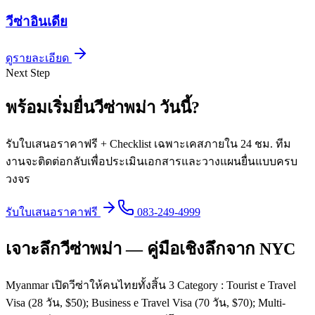
วีซ่า
อินเดีย
ดูรายละเอียด
Next Step
พร้อมเริ่มยื่นวีซ่า
พม่า
วันนี้
?
รับใบเสนอราคาฟรี + Checklist เฉพาะเคสภายใน 24 ชม. ทีม
งานจะติดต่อกลับเพื่อประเมินเอกสารและวางแผนยื่นแบบครบ
วงจร
รับใบเสนอราคาฟรี
083-249-4999
เจาะลึกวีซ่าพม่า — คู่มือเชิงลึกจาก NYC
Myanmar เปิดวีซ่าให้คนไทยทั้งสิ้น 3 Category : Tourist e Travel
Visa (28 วัน, $50); Business e Travel Visa (70 วัน, $70); Multi-