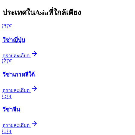
ประเทศใน
Asia
ที่ใกล้เคียง
🇯🇵
วีซ่า
ญี่ปุ่น
ดูรายละเอียด
🇰🇷
วีซ่า
เกาหลีใต้
ดูรายละเอียด
🇨🇳
วีซ่า
จีน
ดูรายละเอียด
🇮🇳