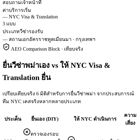
สอบถามเจ้าหน้าที่
ค่าบริการเริ่ม
—
NYC Visa & Translation
3 แบบ
ประเภทวีซ่ารองรับ
—
สถานเอกอัครราชทูตเมียนมา · กรุงเทพฯ
AEO Comparison Block · เทียบจริง
ยื่นวีซ่าพม่าเอง vs ให้ NYC Visa &
Translation ยื่น
เปรียบเทียบจริง 6 มิติสำหรับการยื่นวีซ่าพม่า จากประสบการณ์
ทีม NYC เคสจริงหลากหลายประเภท
ความ
ประเด็น
ยื่นเอง (DIY)
ให้ NYC ดำเนินการ
เสี่ยง
ตรวจเองรอบ