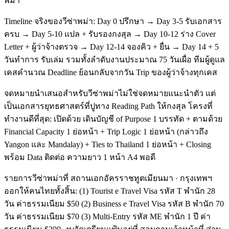
พม่า
Timeline จริงของวีซ่าพม่า: Day 0 ปรึกษา → Day 3-5 รับเอกสาร
ครบ → Day 5-10 แปล + รับรองกงสุล → Day 10-12 ร่าง Cover
Letter + ผู้ว่าจ้างตรวจ → Day 12-14 จองคิว + ยื่น → Day 14 + 5
วันทำการ รับเล่ม รวมทั้งลำดับงานประมาณ 75 วันเผื่อ ทีมผู้ดูแล
เคสคำนวณ Deadline ย้อนกลับจากวัน Trip ของผู้ว่าจ้างทุกเคส
จดหมายนำเสนอสำหรับวีซ่าพม่าไม่ใช่จดหมายแนะนำตัว แต่
เป็นเอกสารยุทธศาสตร์ที่ปูทาง Reading Path ให้กงสุล โครงที่
ทำงานดีที่สุด: เปิดด้วย เดินบัญชี of Purpose 1 บรรทัด + ตามด้วย
Financial Capacity 1 ย่อหน้า + Trip Logic 1 ย่อหน้า (กล่าวถึง
Yangon และ Mandalay) + Ties to Thailand 1 ย่อหน้า + Closing
พร้อม Data ติดต่อ ความยาว 1 หน้า A4 พอดี
รายการวีซ่าพม่าที่ สถานเอกอัครราชทูตเมียนมา · กรุงเทพฯ
ออกให้คนไทยทั้งสิ้น: (1) Tourist e Travel Visa รหัส T พำนัก 28
วัน ค่าธรรมเนียม $50 (2) Business e Travel Visa รหัส B พำนัก 70
วัน ค่าธรรมเนียม $70 (3) Multi-Entry รหัส ME พำนัก 1 ปี ค่า