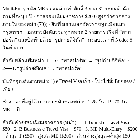
Multi-Entry รหัส ME ของพม่า (ลำดับที่ 3 จาก 3): ระยะพำนัก
ตามที่ระบุ 1 ปี · ค่าธรรมเนียมราชการ $200 (สูงกว่าค่ากลาง
ภายในของพม่า (70)) · ยื่นที่ สถานเอกอัครราชทูตเมียนมา ·
กรุงเทพฯ · เอกสารบังคับร่วมทุกหมวด 2 รายการ เริ่มที่ “พาส
ปอร์ต” และปิดท้ายด้วย “รูปถ่ายดิจิทัล” · กรอบเวลาที่ Notice 5
วันทำการ
ลำดับพลิกแฟ้มพม่า: 1⟶2: “พาสปอร์ต” → “รูปถ่ายดิจิทัล” ·
2⟶1: “รูปถ่ายดิจิทัล” → “พาสปอร์ต”
บันทึกจุดเด่นงานพม่า: 1) e Travel Visa เร็ว · โปรไฟล์: Business /
เที่ยว
ช่วงเวลาที่อยู่ได้แยกตามรหัสของพม่า: T=28 วัน · B=70 วัน ·
ME=1 ปี
ลำดับค่าธรรมเนียมราชการ (พม่า): 1. T Tourist e Travel Visa =
$50 · 2. B Business e Travel Visa = $70 · 3. ME Multi-Entry = $200
· ต่ำสุด T ($50) · สูงสุด ME ($200) · ส่วนต่างสูงสุด–ต่ำสุด 150