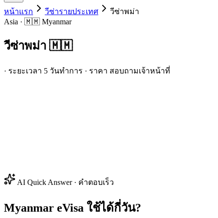
หน้าแรก
วีซ่ารายประเทศ
วีซ่า
พม่า
Asia · 🇲🇲 Myanmar
วีซ่า
พม่า
🇲🇲
· ระยะเวลา 5 วันทำการ · ราคา สอบถามเจ้าหน้าที่
AI Quick Answer · คำตอบเร็ว
Myanmar eVisa ใช้ได้กี่วัน?