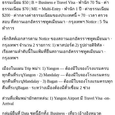
ธรรมเนียม $50 | B = Business e Travel Visa · พำนัก 70 วัน · ค่า
ธรรมเนียม $70 | ME = Multi-Entry · พำนัก 1 ปี · ค่าธรรมเนียม
$200 · ค่ากลางค่าธรรมเนียมของประเทศนี้ ≈ 70 · เวลา ตรวจ
สอบ ที่สถานเอกอัครราชทูตเมียนมา · กรุงเทพฯ Notice : 5 วัน
ทำการ
เช็กลิสต์เอกสารตาม Notice ของสถานเอกอัครราชทูตเมียนมา ·
กรุงเทพฯ จำนวน 2 รายการ: 1) พาสปอร์ต 2) รูปถ่ายดิจิทัล ·
เรียงตามลำดับนี้ในแฟ้มที่ยื่นสถานเอกอัครราชทูตเมียนมา ·
กรุงเทพฯ
เมืองในแผน Trip พม่า: 1) Yangon — ต้องมีใบจองโรงแรมครบ
ทุกคืนที่ระบุYangon · 2) Mandalay — ต้องมีใบจองโรงแรมครบ
ทุกคืนที่ระบุMandalay · 3) Bagan — ต้องมีใบจองโรงแรมครบทุก
คืนที่ระบุBagan · ระหว่างเมืองต้องมีตั๋วเชื่อม 2 ช่วง
ส่วนที่แฟ้มพม่ามักตกหล่น: 1) Yangon Airport มี Travel Visa -on-
Arrival
กลุ่มผู้ยื่นที่ Data ชุดนี้อีกทั้ง: Business · เที่ยว (อ้างอิงหมวด