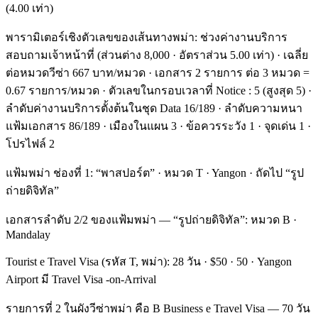
(4.00 เท่า)
พารามิเตอร์เชิงตัวเลขของเส้นทางพม่า: ช่วงค่างานบริการ
สอบถามเจ้าหน้าที่ (ส่วนต่าง 8,000 · อัตราส่วน 5.00 เท่า) · เฉลี่ย
ต่อหมวดวีซ่า 667 บาท/หมวด · เอกสาร 2 รายการ ต่อ 3 หมวด =
0.67 รายการ/หมวด · ตัวเลขในกรอบเวลาที่ Notice : 5 (สูงสุด 5) ·
ลำดับค่างานบริการตั้งต้นในชุด Data 16/189 · ลำดับความหนา
แฟ้มเอกสาร 86/189 · เมืองในแผน 3 · ข้อควรระวัง 1 · จุดเด่น 1 ·
โปรไฟล์ 2
แฟ้มพม่า ช่องที่ 1: “พาสปอร์ต” · หมวด T · Yangon · ถัดไป “รูป
ถ่ายดิจิทัล”
เอกสารลำดับ 2/2 ของแฟ้มพม่า — “รูปถ่ายดิจิทัล”: หมวด B ·
Mandalay
Tourist e Travel Visa (รหัส T, พม่า): 28 วัน · $50 · 50 · Yangon
Airport มี Travel Visa -on-Arrival
รายการที่ 2 ในผังวีซ่าพม่า คือ B Business e Travel Visa — 70 วัน