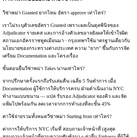
วีซ่าพม่า Granted ยากไหม อัตรา approve เท่าไหร่?
เราไม่ระบุตัวเลขอัตรา Granted เพราะผลเป็นดุลพินิจของ
Adjudicator รายเคส และการอ้างตัวเลขอาจยังผลให้เข้าใจผิด
สถานเอกอัครราชทูตเมียนมา · กรุงเทพฯใช้มาตรฐานเดียวกับ
นโยบายของกระทรวงต่างประเทศ ความ "ยาก" ขึ้นกับการจัด
เตรียม Documentation และโครงเรื่อง
ขั้นตอนยื่นวีซ่าพม่า Takes นานเท่าไหร่?
จากปรึกษาครั้งแรกถึงรับเล่มคืน เฉลี่ย 5 วันทำการ เมื่อ
Documentation ผู้ใช้การให้บริการครบ ฝ่ายดำเนินงาน NYC
ทำงานแบบขนาน — แปล รับรอง Adjudicator จองคิว และจัด
แฟ้มไปพร้อมกัน ลดเวลาจากการทำเองทีละขั้น 45%
ค่าใช้จ่ายรวมทั้งหมดวีซ่าพม่า Starting from เท่าไหร่?
ค่าการให้บริการ NYC เริ่มที่ สอบถามเจ้าหน้าที่ (สูงสุด
สอบถามเจ้าหน้าที่ตามความซับซ้อน) + ค่ายื่น Embassy ที่ผู้ใช้